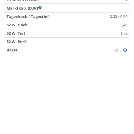
Marktkap. (EUR)
Tageshoch
/
Tagestief
0,00 / 0,00
52 W. Hoch
3,46
52 W. Tief
1,78
52 W. Perf.
Börse
BUL