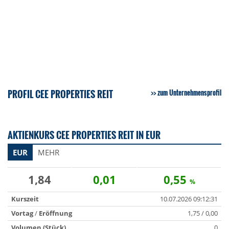
PROFIL CEE PROPERTIES REIT
zum Unternehmensprofil
AKTIENKURS CEE PROPERTIES REIT IN EUR
EUR
MEHR
1,84
0,01
0,55
%
Kurszeit
10.07.2026 09:12:31
Vortag
/
Eröffnung
1,75 / 0,00
Volumen (Stück)
0