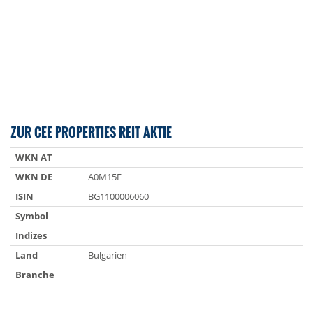
ZUR CEE PROPERTIES REIT AKTIE
WKN AT
WKN DE
A0M15E
ISIN
BG1100006060
Symbol
Indizes
Land
Bulgarien
Branche