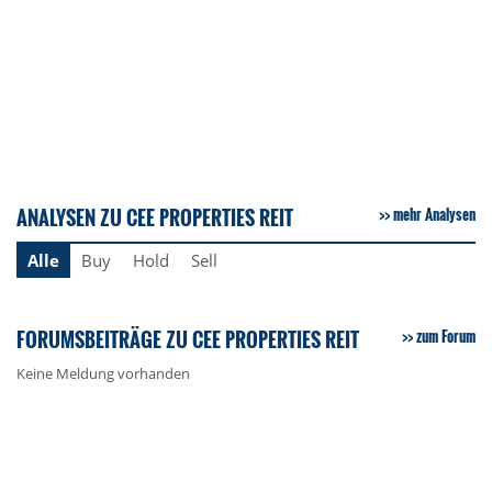
ANALYSEN ZU CEE PROPERTIES REIT
mehr Analysen
Alle
Buy
Hold
Sell
FORUMSBEITRÄGE ZU CEE PROPERTIES REIT
zum Forum
Keine Meldung vorhanden