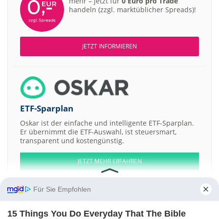
mehr – jetzt für
0 Euro pro Trade
handeln (zzgl. marktüblicher Spreads)!
JETZT INFORMIEREN
ETF-Sparplan
Oskar ist der einfache und intelligente ETF-Sparplan.
Er übernimmt die ETF-Auswahl, ist steuersmart,
transparent und kostengünstig.
JETZT MEHR ERFAHREN
Für Sie Empfohlen
15 Things You Do Everyday That The Bible