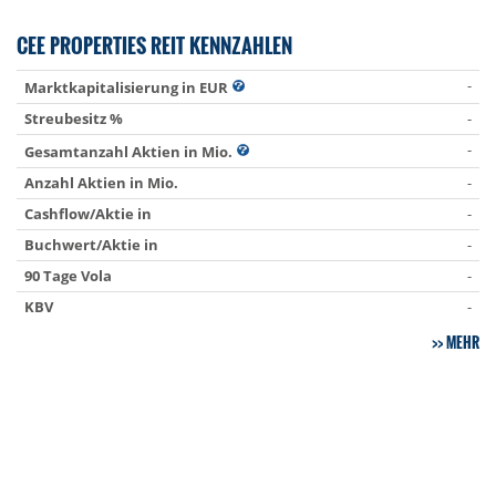
CEE PROPERTIES REIT KENNZAHLEN
-
Marktkapitalisierung in EUR
Streubesitz %
-
-
Gesamtanzahl Aktien in Mio.
Anzahl Aktien in Mio.
-
Cashflow/Aktie in
-
Buchwert/Aktie in
-
90 Tage Vola
-
KBV
-
MEHR