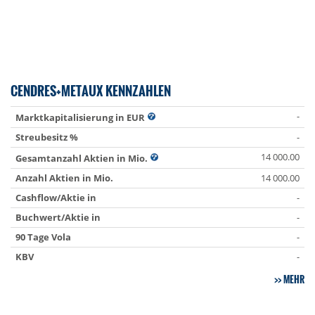
CENDRES+METAUX KENNZAHLEN
-
Marktkapitalisierung in EUR
Streubesitz %
-
14 000.00
Gesamtanzahl Aktien in Mio.
Anzahl Aktien in Mio.
14 000.00
Cashflow/Aktie in
-
Buchwert/Aktie in
-
90 Tage Vola
-
KBV
-
MEHR