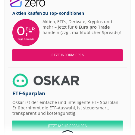
Aktien kaufen zu
Top-Konditionen
Aktien, ETFs, Derivate, Kryptos und
mehr – jetzt für
0 Euro pro Trade
handeln (zzgl. marktüblicher Spreads)!
JETZT INFORMIEREN
ETF-Sparplan
Oskar ist der einfache und intelligente ETF-Sparplan.
Er übernimmt die ETF-Auswahl, ist steuersmart,
transparent und kostengünstig.
JETZT MEHR ERFAHREN