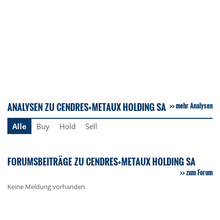
ANALYSEN ZU CENDRES+METAUX HOLDING SA
mehr Analysen
Alle
Buy
Hold
Sell
FORUMSBEITRÄGE ZU CENDRES+METAUX HOLDING SA
zum Forum
Keine Meldung vorhanden