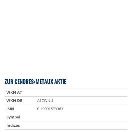
ZUR CENDRES+METAUX AKTIE
WKN AT
WKN DE
A1CWNU
ISIN
CH0001579363
Symbol
Indizes