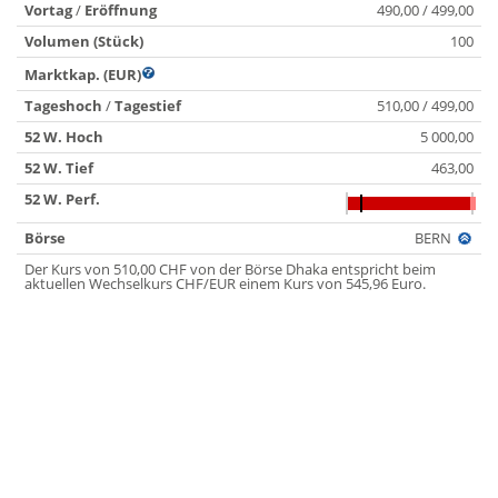
Vortag
/
Eröffnung
490,00 / 499,00
Volumen (Stück)
100
Marktkap. (EUR)
Tageshoch
/
Tagestief
510,00 / 499,00
52 W. Hoch
5 000,00
52 W. Tief
463,00
52 W. Perf.
Börse
BERN
Der Kurs von 510,00 CHF von der Börse Dhaka entspricht beim
aktuellen Wechselkurs CHF/EUR einem Kurs von 545,96 Euro.