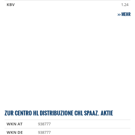
KBV
1.24
MEHR
ZUR CENTRO HL DISTRIBUZIONE CHL SPAAZ. AKTIE
WKN AT
938777
WKN DE
938777