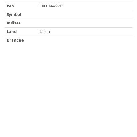
ISIN
IT0001446613
Symbol
Indizes
Land
Italien
Branche