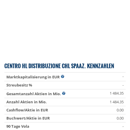
CENTRO HL DISTRIBUZIONE CHL SPAAZ. KENNZAHLEN
-
Marktkapitalisierung in EUR
Streubesitz %
-
1 484.35
Gesamtanzahl Aktien in Mio.
Anzahl Aktien in Mio.
1 484.35
Cashflow/Aktie in EUR
0.00
Buchwert/Aktie in EUR
0.00
90 Tage Vola
-