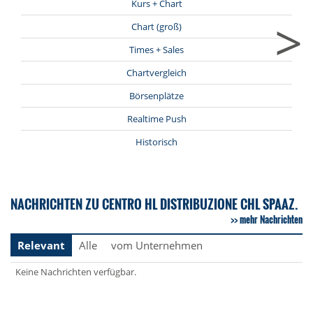
Kurs + Chart
>
Chart (groß)
Times + Sales
Chartvergleich
Börsenplätze
Realtime Push
Historisch
NACHRICHTEN ZU CENTRO HL DISTRIBUZIONE CHL SPAAZ.
mehr Nachrichten
Relevant
Alle
vom Unternehmen
Keine Nachrichten verfügbar.