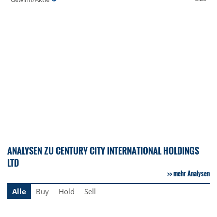
ANALYSEN ZU CENTURY CITY INTERNATIONAL HOLDINGS
LTD
mehr Analysen
Alle
Buy
Hold
Sell