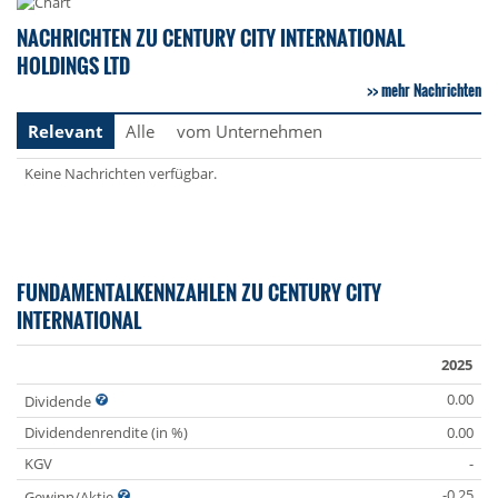
NACHRICHTEN ZU CENTURY CITY INTERNATIONAL
HOLDINGS LTD
mehr Nachrichten
Relevant
Alle
vom Unternehmen
Keine Nachrichten verfügbar.
FUNDAMENTALKENNZAHLEN ZU CENTURY CITY
INTERNATIONAL
2025
0.00
Dividende
Dividendenrendite (in %)
0.00
KGV
-
-0.25
Gewinn/Aktie