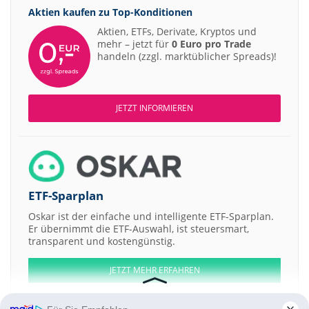
Aktien kaufen zu
Top-Konditionen
Aktien, ETFs, Derivate, Kryptos und
mehr – jetzt für
0 Euro pro Trade
handeln (zzgl. marktüblicher Spreads)!
JETZT INFORMIEREN
ETF-Sparplan
Oskar ist der einfache und intelligente ETF-Sparplan.
Er übernimmt die ETF-Auswahl, ist steuersmart,
transparent und kostengünstig.
JETZT MEHR ERFAHREN