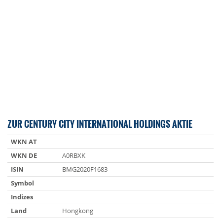
ZUR CENTURY CITY INTERNATIONAL HOLDINGS AKTIE
WKN AT
WKN DE
A0RBXK
ISIN
BMG2020F1683
Symbol
Indizes
Land
Hongkong