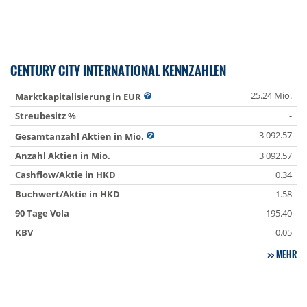
CENTURY CITY INTERNATIONAL KENNZAHLEN
25.24 Mio.
Marktkapitalisierung in EUR
Streubesitz %
-
3 092.57
Gesamtanzahl Aktien in Mio.
Anzahl Aktien in Mio.
3 092.57
Cashflow/Aktie in HKD
0.34
Buchwert/Aktie in HKD
1.58
90 Tage Vola
195.40
KBV
0.05
MEHR