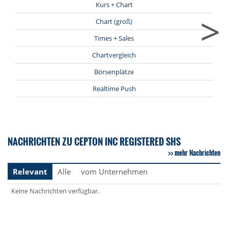
Kurs + Chart
>
Chart (groß)
Times + Sales
Chartvergleich
Börsenplätze
Realtime Push
NACHRICHTEN ZU CEPTON INC REGISTERED SHS
mehr Nachrichten
Relevant
Alle
vom Unternehmen
Keine Nachrichten verfügbar.