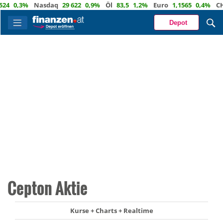
0,3%
Nasdaq
29 622
0,9%
Öl
83,5
1,2%
Euro
1,1565
0,4%
CHF
Depot
Cepton Aktie
Kurse + Charts + Realtime