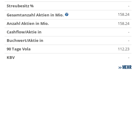
Streubesitz %
-
158.24
Gesamtanzahl Aktien in Mio.
Anzahl Aktien in Mio.
158.24
Cashflow/Aktie in
-
Buchwert/Aktie in
-
90 Tage Vola
112.23
KBV
-
MEHR