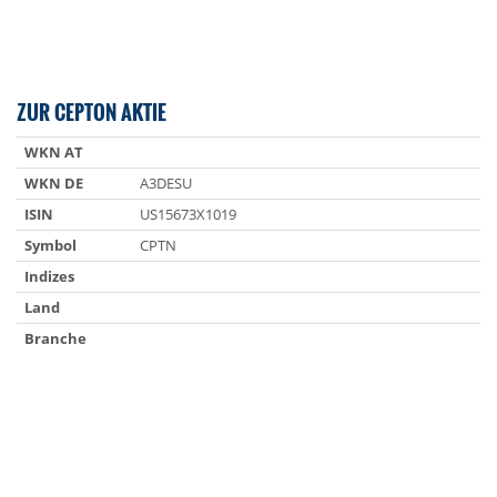
ZUR CEPTON AKTIE
WKN AT
WKN DE
A3DESU
ISIN
US15673X1019
Symbol
CPTN
Indizes
Land
Branche