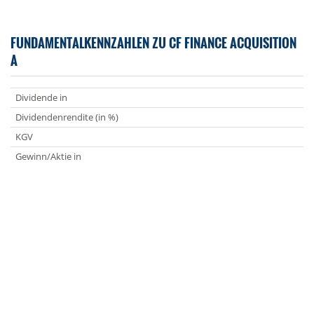
FUNDAMENTALKENNZAHLEN ZU CF FINANCE ACQUISITION
A
Dividende in
Dividendenrendite (in %)
KGV
Gewinn/Aktie in