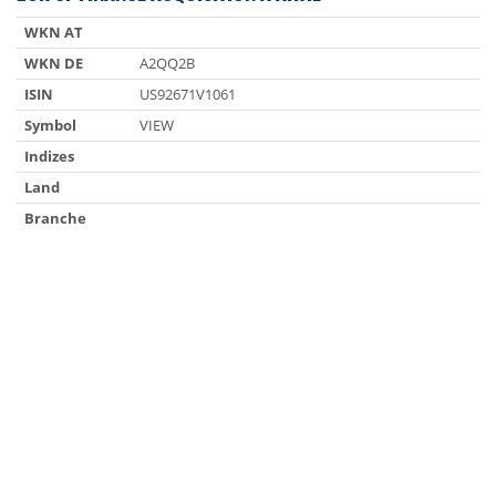
WKN AT
WKN DE
A2QQ2B
ISIN
US92671V1061
Symbol
VIEW
Indizes
Land
Branche