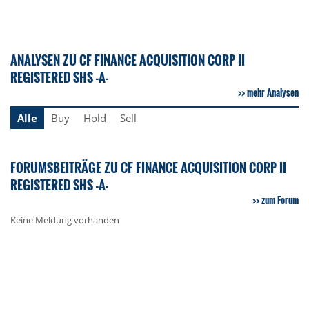
ANALYSEN ZU CF FINANCE ACQUISITION CORP II
REGISTERED SHS -A-
mehr Analysen
Alle
Buy
Hold
Sell
FORUMSBEITRÄGE ZU CF FINANCE ACQUISITION CORP II
REGISTERED SHS -A-
zum Forum
Keine Meldung vorhanden