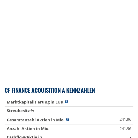
CF FINANCE ACQUISITION A KENNZAHLEN
-
Marktkapitalisierung in EUR
Streubesitz %
-
241.96
Gesamtanzahl Aktien in Mio.
Anzahl Aktien in Mio.
241.96
Cashflow/Aktie in
-