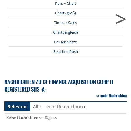
Kurs + Chart
>
Chart (groß)
Times + Sales
Chartvergleich
Börsenplätze
Realtime Push
NACHRICHTEN ZU CF FINANCE ACQUISITION CORP II
REGISTERED SHS -A-
mehr Nachrichten
Relevant
Alle
vom Unternehmen
Keine Nachrichten verfügbar.