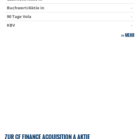
Buchwert/Aktie in
-
90 Tage Vola
-
KBV
-
MEHR
ZUR CF FINANCE ACQUISITION A AKTIE