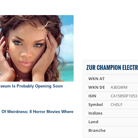
ZUR CHAMPION ELECTR
WKN AT
WKN DE
A3EGWM
ISIN
CA15850F1053
Symbol
CHELF
Indizes
Land
Branche