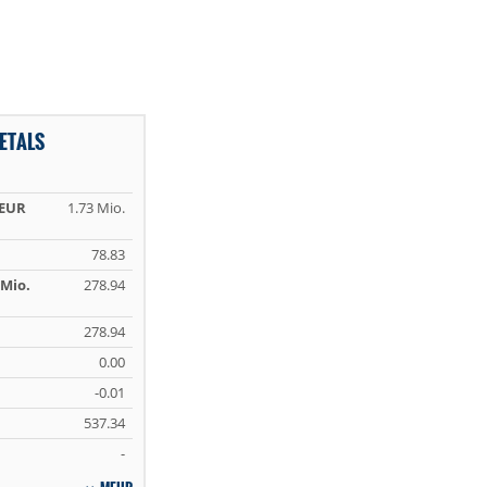
ETALS
 EUR
1.73 Mio.
78.83
Mio.
278.94
278.94
0.00
-0.01
537.34
-