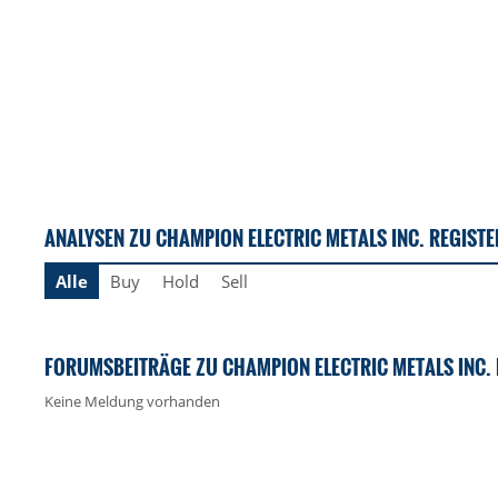
ANALYSEN ZU CHAMPION ELECTRIC METALS INC. REGISTE
Alle
Buy
Hold
Sell
FORUMSBEITRÄGE ZU CHAMPION ELECTRIC METALS INC. 
Keine Meldung vorhanden