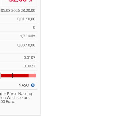
%
05.08.2026 23:20:00
0,01 / 0,00
0
1,73 Mio
0,00 / 0,00
0,0107
0,0027
NASO
 der Börse Nasdaq
llen Wechselkurs
00 Euro.