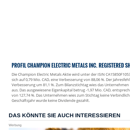
PROFIL CHAMPION ELECTRIC METALS INC. REGISTERED S
Die Champion Electric Metals Aktie wird unter der ISIN CA15850F1053 
sich auf 0,79 Mio. CAD, eine Verbesserung von 88,06 %. Der Jahresfeh
Verbesserung um 81,1 %. Zum Bilanzstichtag wies das Unternehmen
aus. Das ausgewiesene Eigenkapital betrug -1,97 Mio. CAD, entsprec
von 127,74 %. Das Unternehmen wies zum Stichtag keine Verbindlich
Geschäftsjahr wurde keine Dividende gezahlt.