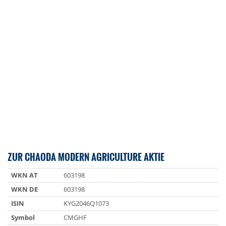
ZUR CHAODA MODERN AGRICULTURE AKTIE
WKN AT
603198
WKN DE
603198
ISIN
KYG2046Q1073
Symbol
CMGHF