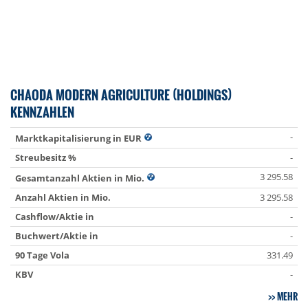
CHAODA MODERN AGRICULTURE (HOLDINGS)
KENNZAHLEN
-
Marktkapitalisierung in EUR
Streubesitz %
-
3 295.58
Gesamtanzahl Aktien in Mio.
Anzahl Aktien in Mio.
3 295.58
Cashflow/Aktie in
-
Buchwert/Aktie in
-
90 Tage Vola
331.49
KBV
-
MEHR