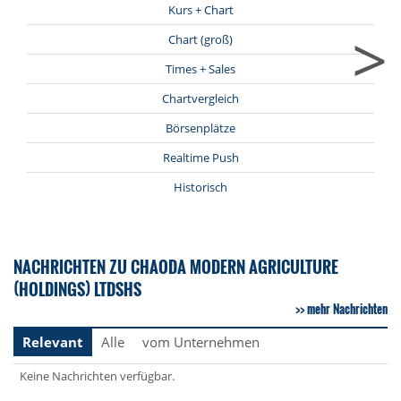
Kurs + Chart
>
Chart (groß)
Times + Sales
Chartvergleich
Börsenplätze
Realtime Push
Historisch
NACHRICHTEN ZU CHAODA MODERN AGRICULTURE
(HOLDINGS) LTDSHS
mehr Nachrichten
Relevant
Alle
vom Unternehmen
Keine Nachrichten verfügbar.