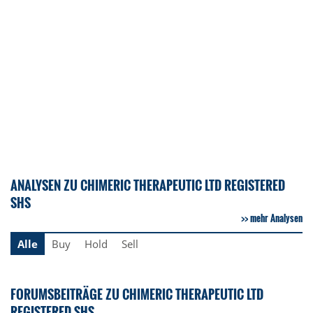
ANALYSEN ZU CHIMERIC THERAPEUTIC LTD REGISTERED
SHS
mehr Analysen
Alle
Buy
Hold
Sell
FORUMSBEITRÄGE ZU CHIMERIC THERAPEUTIC LTD
REGISTERED SHS