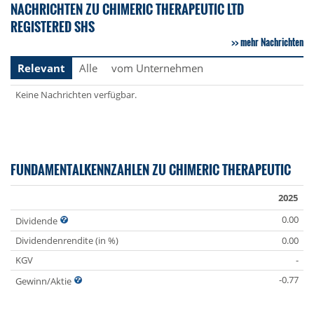
NACHRICHTEN ZU CHIMERIC THERAPEUTIC LTD
REGISTERED SHS
mehr Nachrichten
Relevant
Alle
vom Unternehmen
Keine Nachrichten verfügbar.
FUNDAMENTALKENNZAHLEN ZU CHIMERIC THERAPEUTIC
2025
0.00
Dividende
Dividendenrendite (in %)
0.00
KGV
-
-0.77
Gewinn/Aktie