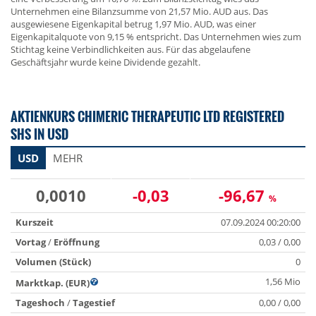
Unternehmen eine Bilanzsumme von 21,57 Mio. AUD aus. Das
ausgewiesene Eigenkapital betrug 1,97 Mio. AUD, was einer
Eigenkapitalquote von 9,15 % entspricht. Das Unternehmen wies zum
Stichtag keine Verbindlichkeiten aus. Für das abgelaufene
Geschäftsjahr wurde keine Dividende gezahlt.
AKTIENKURS CHIMERIC THERAPEUTIC LTD REGISTERED
SHS IN USD
USD
MEHR
0,0010
-0,03
-96,67
%
Kurszeit
07.09.2024 00:20:00
Vortag
/
Eröffnung
0,03 / 0,00
Volumen (Stück)
0
1,56 Mio
Marktkap. (EUR)
Tageshoch
/
Tagestief
0,00 / 0,00