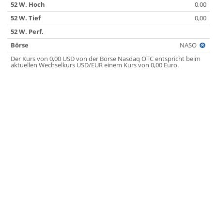
52 W. Hoch
0,00
52 W. Tief
0,00
52 W. Perf.
Börse
NASO
Der Kurs von 0,00 USD von der Börse Nasdaq OTC entspricht beim
aktuellen Wechselkurs USD/EUR einem Kurs von 0,00 Euro.