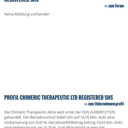
zum Forum
Keine Meldung vorhanden
PROFIL CHIMERIC THERAPEUTIC LTD REGISTERED SHS
zum Unternehmensprofil
Die Chimeric Therapeutic Aktie wird unter der ISIN AU0000121576
gehandelt. Der Betriebsverlust belief sich auf 18,76 Mio. AUD, eine
Verbesserung von 9,47 %. Der Jahresfehlbetrag betrug 10,43 Mio. AUD,
eine Verbesserung um 16,76 %. Zum Bilanzstichtag wies das