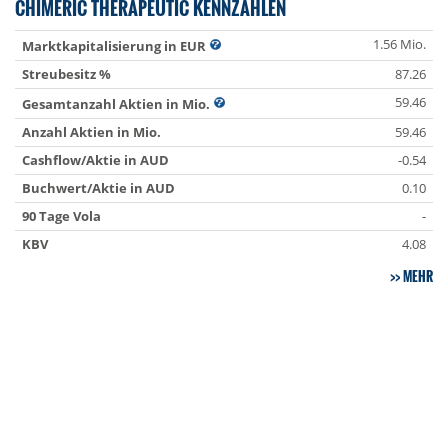
CHIMERIC THERAPEUTIC KENNZAHLEN
1.56 Mio.
Marktkapitalisierung in EUR
Streubesitz %
87.26
59.46
Gesamtanzahl Aktien in Mio.
Anzahl Aktien in Mio.
59.46
Cashflow/Aktie in AUD
-0.54
Buchwert/Aktie in AUD
0.10
90 Tage Vola
-
KBV
4.08
MEHR