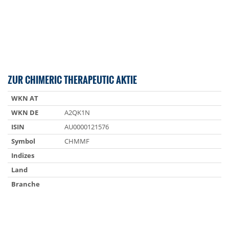
ZUR CHIMERIC THERAPEUTIC AKTIE
WKN AT
WKN DE
A2QK1N
ISIN
AU0000121576
Symbol
CHMMF
Indizes
Land
Branche