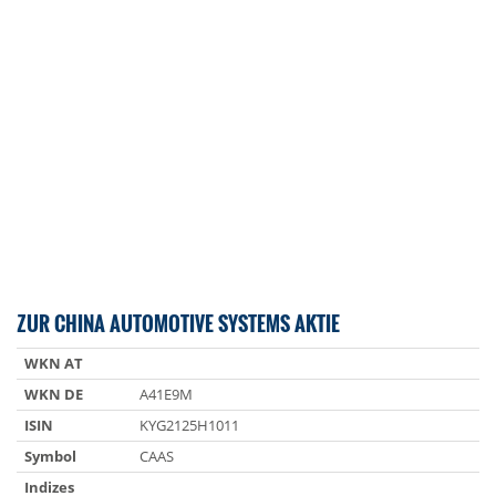
ZUR CHINA AUTOMOTIVE SYSTEMS AKTIE
WKN AT
WKN DE
A41E9M
ISIN
KYG2125H1011
Symbol
CAAS
Indizes