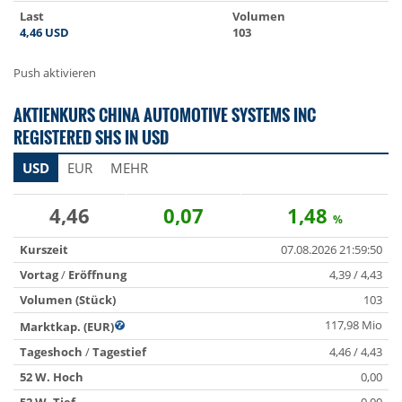
Last
Volumen
4,46
USD
103
Push aktivieren
AKTIENKURS CHINA AUTOMOTIVE SYSTEMS INC
REGISTERED SHS IN USD
USD
EUR
MEHR
4,46
0,07
1,48
%
Kurszeit
07.08.2026 21:59:50
Vortag
/
Eröffnung
4,39 / 4,43
Volumen (Stück)
103
117,98 Mio
Marktkap. (EUR)
Tageshoch
/
Tagestief
4,46 / 4,43
52 W. Hoch
0,00