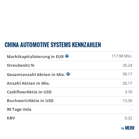
CHINA AUTOMOTIVE SYSTEMS KENNZAHLEN
117.98 Mio.
Marktkapitalisierung in EUR
Streubesitz %
35.24
30.17
Gesamtanzahl Aktien in Mio.
Anzahl Aktien in Mio.
30.17
Cashflow/Aktie in USD
3.70
Buchwert/Aktie in USD
13.30
90 Tage Vola
-
KBV
0.32
MEHR