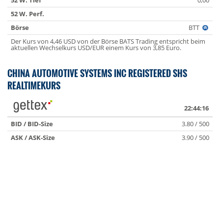
52 W. Tief
0,00
52 W. Perf.
Börse
BTT
Der Kurs von 4,46 USD von der Börse BATS Trading entspricht beim
aktuellen Wechselkurs USD/EUR einem Kurs von 3,85 Euro.
CHINA AUTOMOTIVE SYSTEMS INC REGISTERED SHS
REALTIMEKURS
22:44:16
BID / BID-Size
3.80 / 500
ASK / ASK-Size
3.90 / 500