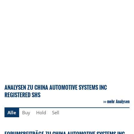
ANALYSEN ZU CHINA AUTOMOTIVE SYSTEMS INC
REGISTERED SHS
mehr Analysen
Alle
Buy
Hold
Sell
FORUMSBEITRÄGE ZU CHINA AUTOMOTIVE SYSTEMS INC