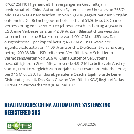
KYG2125H1011 gehandelt. Im vergangenen Geschäftsjahr
erwirtschaftete China Automotive Systems einen Umsatz von 765,74
Mio. USD, was einem Wachstum von 17,64 % gegenüber dem Vorjahr
entspricht. Der Betriebsgewinn belief sich auf 51,36 Mio. USD, eine
Verbesserung von 37,56 %. Der Jahresüberschuss betrug 42,84 Mio.
USD, eine Verbesserung um 42,89 %. Zum Bilanzstichtag wies das
Unternehmen eine Bilanzsumme von 1.001,7 Mio. USD aus. Das
ausgewiesene Eigenkapital betrug 450,7 Mio. USD, was einer
Eigenkapitalquote von 44,99 % entspricht. Die Gesamtverschuldung
betrug 209,38 Mio. USD, mit einem Verhältnis von Schulden zu
Vermögenswerten von 20,9 %. China Automotive Systems
beschäftigte zum Geschäftsjahresende 4.812 Mitarbeiter, ein Anstieg
von 10,11 % im Vergleich zum Vorjahr. Der Umsatz pro Mitarbeiter lag
bei 0,16 Mio. USD. Für das abgelaufene Geschäftsjahr wurde keine
Dividende gezahlt. Das Kurs-Gewinn-Verhältnis (KGV) liegt bei 3, das
Kurs-Buchwert-Verhältnis (KBV) bei 0,32.
REALTIMEKURS CHINA AUTOMOTIVE SYSTEMS INC
REGISTERED SHS
07.08.2026