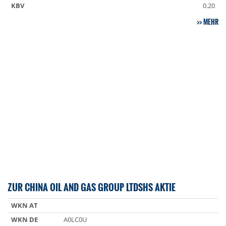
KBV
0.20
MEHR
ZUR CHINA OIL AND GAS GROUP LTDSHS AKTIE
WKN AT
WKN DE
A0LC0U