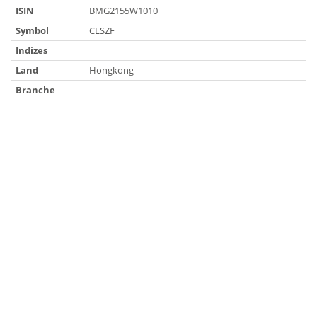
ISIN
BMG2155W1010
Symbol
CLSZF
Indizes
Land
Hongkong
Branche