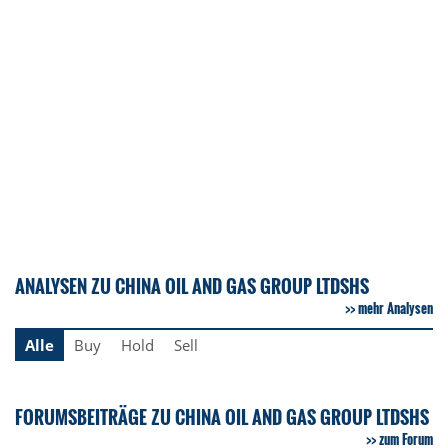
ANALYSEN ZU CHINA OIL AND GAS GROUP LTDSHS
mehr Analysen
Alle
Buy
Hold
Sell
FORUMSBEITRÄGE ZU CHINA OIL AND GAS GROUP LTDSHS
zum Forum