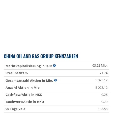
CHINA OIL AND GAS GROUP KENNZAHLEN
63.22 Mio.
Marktkapitalisierung in EUR
Streubesitz %
71.74
5 073.12
Gesamtanzahl Aktien in Mio.
Anzahl Aktien in Mio.
5 073.12
Cashflow/Aktie in HKD
0.26
Buchwert/Aktie in HKD
0.79
90 Tage Vola
133.58