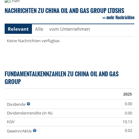
NACHRICHTEN ZU CHINA OIL AND GAS GROUP LTDSHS
mehr Nachrichten
Relevant
Alle
vom Unternehmen
Keine Nachrichten verfügbar.
FUNDAMENTALKENNZAHLEN ZU CHINA OIL AND GAS
GROUP
2025
0.00
Dividende
Dividendenrendite (in %)
0.00
KGV
10.13
0.02
Gewinn/Aktie