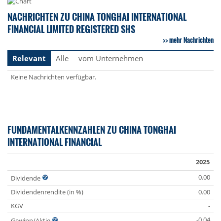
NACHRICHTEN ZU CHINA TONGHAI INTERNATIONAL
FINANCIAL LIMITED REGISTERED SHS
mehr Nachrichten
Relevant
Alle
vom Unternehmen
Keine Nachrichten verfügbar.
FUNDAMENTALKENNZAHLEN ZU CHINA TONGHAI
INTERNATIONAL FINANCIAL
2025
0.00
Dividende
Dividendenrendite (in %)
0.00
KGV
-
-0.04
Gewinn/Aktie