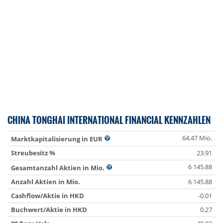
CHINA TONGHAI INTERNATIONAL FINANCIAL KENNZAHLEN
64.47 Mio.
Marktkapitalisierung in EUR
Streubesitz %
23.91
6 145.88
Gesamtanzahl Aktien in Mio.
Anzahl Aktien in Mio.
6 145.88
Cashflow/Aktie in HKD
-0.01
Buchwert/Aktie in HKD
0.27