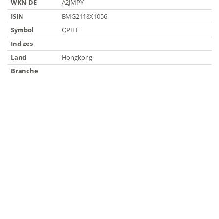
WKN DE
A2JMPY
ISIN
BMG2118X1056
Symbol
QPIFF
Indizes
Land
Hongkong
Branche