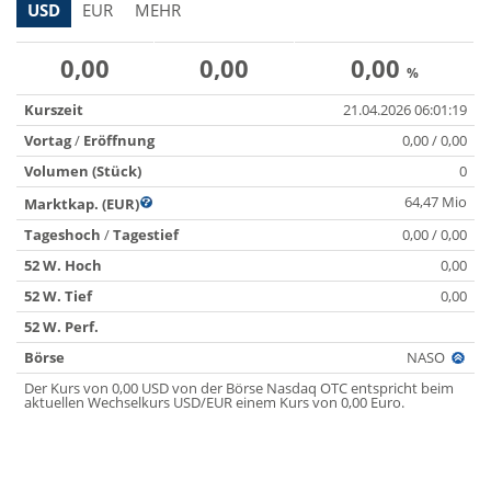
USD
EUR
MEHR
0,00
0,00
0,00
%
Kurszeit
21.04.2026 06:01:19
Vortag
/
Eröffnung
0,00 / 0,00
Volumen (Stück)
0
64,47 Mio
Marktkap. (EUR)
Tageshoch
/
Tagestief
0,00 / 0,00
52 W. Hoch
0,00
52 W. Tief
0,00
52 W. Perf.
Börse
NASO
Der Kurs von 0,00 USD von der Börse Nasdaq OTC entspricht beim
aktuellen Wechselkurs USD/EUR einem Kurs von 0,00 Euro.