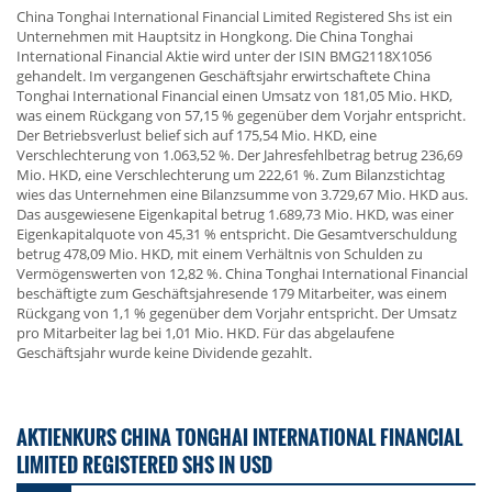
China Tonghai International Financial Limited Registered Shs ist ein
Unternehmen mit Hauptsitz in Hongkong. Die China Tonghai
International Financial Aktie wird unter der ISIN BMG2118X1056
gehandelt. Im vergangenen Geschäftsjahr erwirtschaftete China
Tonghai International Financial einen Umsatz von 181,05 Mio. HKD,
was einem Rückgang von 57,15 % gegenüber dem Vorjahr entspricht.
Der Betriebsverlust belief sich auf 175,54 Mio. HKD, eine
Verschlechterung von 1.063,52 %. Der Jahresfehlbetrag betrug 236,69
Mio. HKD, eine Verschlechterung um 222,61 %. Zum Bilanzstichtag
wies das Unternehmen eine Bilanzsumme von 3.729,67 Mio. HKD aus.
Das ausgewiesene Eigenkapital betrug 1.689,73 Mio. HKD, was einer
Eigenkapitalquote von 45,31 % entspricht. Die Gesamtverschuldung
betrug 478,09 Mio. HKD, mit einem Verhältnis von Schulden zu
Vermögenswerten von 12,82 %. China Tonghai International Financial
beschäftigte zum Geschäftsjahresende 179 Mitarbeiter, was einem
Rückgang von 1,1 % gegenüber dem Vorjahr entspricht. Der Umsatz
pro Mitarbeiter lag bei 1,01 Mio. HKD. Für das abgelaufene
Geschäftsjahr wurde keine Dividende gezahlt.
AKTIENKURS CHINA TONGHAI INTERNATIONAL FINANCIAL
LIMITED REGISTERED SHS IN USD