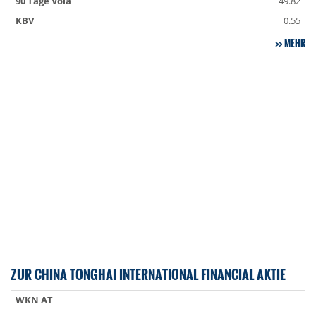
90 Tage Vola
49.82
KBV
0.55
MEHR
ZUR CHINA TONGHAI INTERNATIONAL FINANCIAL AKTIE
WKN AT