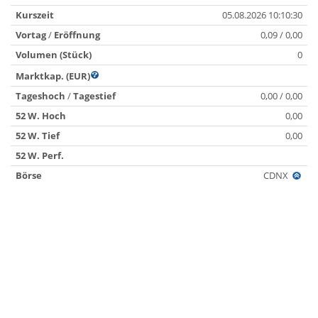
Kurszeit
05.08.2026 10:10:30
Vortag
/
Eröffnung
0,09 / 0,00
Volumen (Stück)
0
Marktkap. (EUR)
Tageshoch
/
Tagestief
0,00 / 0,00
52 W. Hoch
0,00
52 W. Tief
0,00
52 W. Perf.
Börse
CDNX