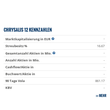
CHRYSALIS 12 KENNZAHLEN
-
Marktkapitalisierung in EUR
Streubesitz %
16.67
-
Gesamtanzahl Aktien in Mio.
Anzahl Aktien in Mio.
-
Cashflow/Aktie in
-
Buchwert/Aktie in
-
90 Tage Vola
861.17
KBV
-
MEHR