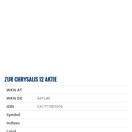
ZUR CHRYSALIS 12 AKTIE
WKN AT
WKN DE
A41L40
ISIN
CA1711901019
Symbol
Indizes
Land