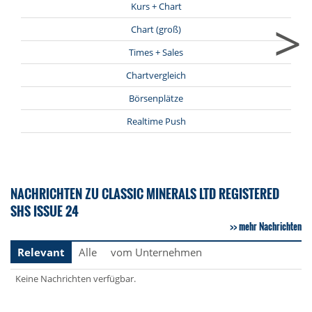
Kurs + Chart
>
Chart (groß)
Times + Sales
Chartvergleich
Börsenplätze
Realtime Push
NACHRICHTEN ZU CLASSIC MINERALS LTD REGISTERED
SHS ISSUE 24
mehr Nachrichten
Relevant
Alle
vom Unternehmen
Keine Nachrichten verfügbar.