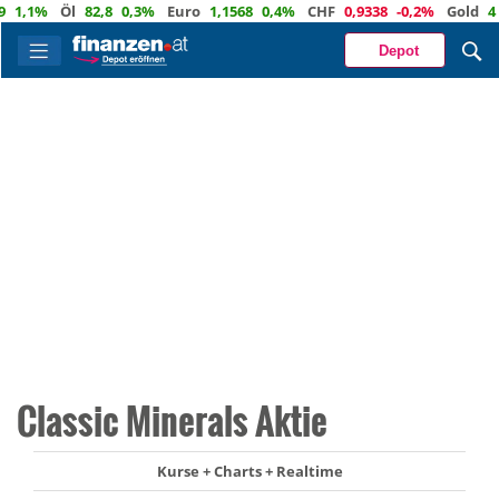
,1%
Öl
82,8
0,3%
Euro
1,1568
0,4%
CHF
0,9338
-0,2%
Gold
4 348
Depot
Classic Minerals Aktie
Kurse + Charts + Realtime