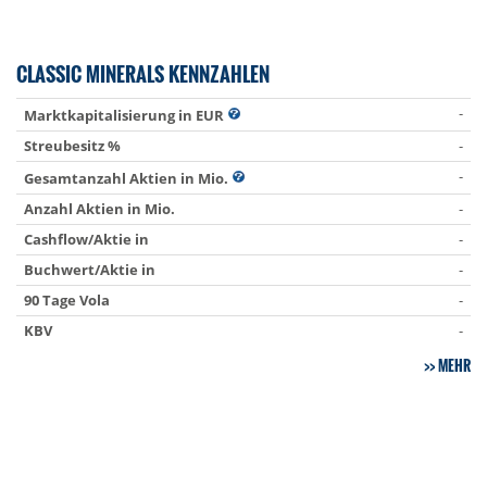
CLASSIC MINERALS KENNZAHLEN
-
Marktkapitalisierung in EUR
Streubesitz %
-
-
Gesamtanzahl Aktien in Mio.
Anzahl Aktien in Mio.
-
Cashflow/Aktie in
-
Buchwert/Aktie in
-
90 Tage Vola
-
KBV
-
MEHR