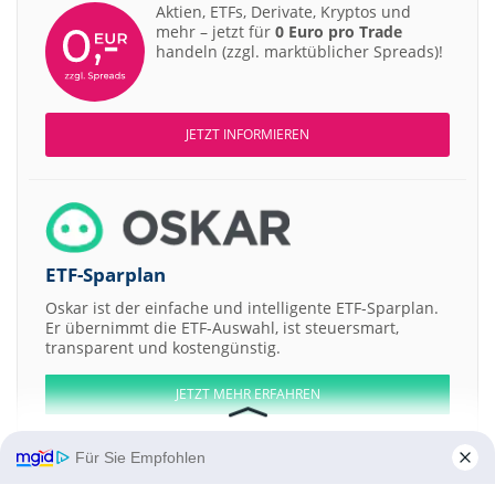
Aktien, ETFs, Derivate, Kryptos und
mehr – jetzt für
0 Euro pro Trade
handeln (zzgl. marktüblicher Spreads)!
JETZT INFORMIEREN
ETF-Sparplan
Oskar ist der einfache und intelligente ETF-Sparplan.
Er übernimmt die ETF-Auswahl, ist steuersmart,
transparent und kostengünstig.
JETZT MEHR ERFAHREN
Für Sie Empfohlen