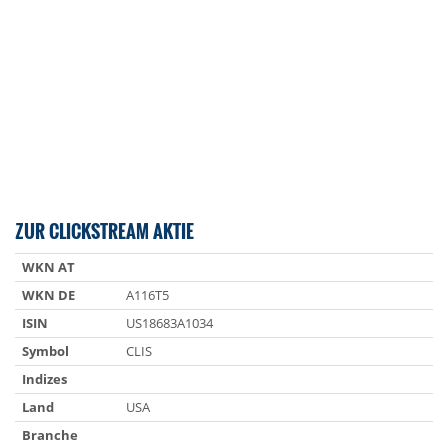
ZUR CLICKSTREAM AKTIE
WKN AT
WKN DE
A116T5
ISIN
US18683A1034
Symbol
CLIS
Indizes
Land
USA
Branche