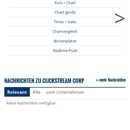
Kurs + Chart
>
Chart (groß)
Times + Sales
Chartvergleich
Börsenplätze
Realtime Push
NACHRICHTEN ZU CLICKSTREAM CORP
mehr Nachrichten
Relevant
Alle
vom Unternehmen
Keine Nachrichten verfügbar.