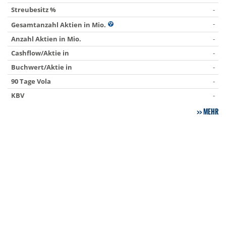
Streubesitz %
-
-
Gesamtanzahl Aktien in Mio.
Anzahl Aktien in Mio.
-
Cashflow/Aktie in
-
Buchwert/Aktie in
-
90 Tage Vola
-
KBV
-
MEHR