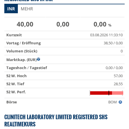
INR
MEHR
40,00
0,00
0,00
%
Kurszeit
03.08.2026 11:33:10
Vortag
/
Eröffnung
38,50 / 0,00
Volumen (Stück)
0
Marktkap. (EUR)
Tageshoch
/
Tagestief
0,00 / 0,00
52 W. Hoch
57,00
52 W. Tief
28,55
52 W. Perf.
Börse
BOM
CLINITECH LABORATORY LIMITED REGISTERED SHS
REALTIMEKURS