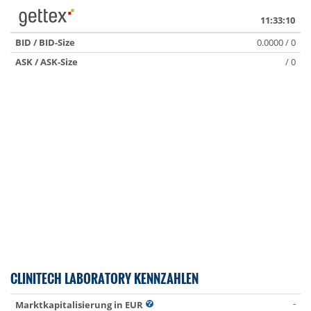
11:33:10
BID / BID-Size
0.0000 / 0
ASK / ASK-Size
/ 0
CLINITECH LABORATORY KENNZAHLEN
-
Marktkapitalisierung in EUR