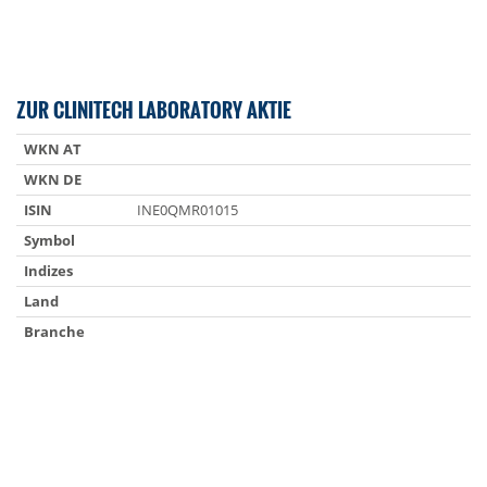
ZUR CLINITECH LABORATORY AKTIE
WKN AT
WKN DE
ISIN
INE0QMR01015
Symbol
Indizes
Land
Branche