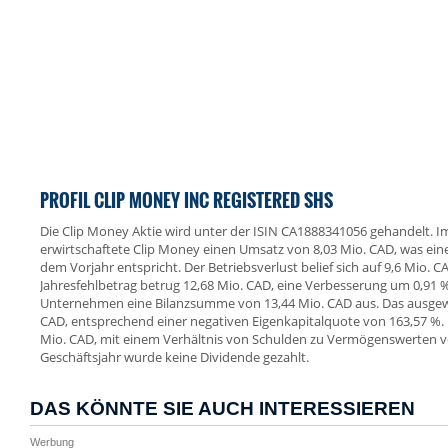
PROFIL CLIP MONEY INC REGISTERED SHS
Die Clip Money Aktie wird unter der ISIN CA1888341056 gehandelt. 
erwirtschaftete Clip Money einen Umsatz von 8,03 Mio. CAD, was e
dem Vorjahr entspricht. Der Betriebsverlust belief sich auf 9,6 Mio. 
Jahresfehlbetrag betrug 12,68 Mio. CAD, eine Verbesserung um 0,91 %
Unternehmen eine Bilanzsumme von 13,44 Mio. CAD aus. Das ausgewi
CAD, entsprechend einer negativen Eigenkapitalquote von 163,57 %.
Mio. CAD, mit einem Verhältnis von Schulden zu Vermögenswerten v
Geschäftsjahr wurde keine Dividende gezahlt.