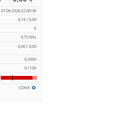
%
07.08.2026 22:00:36
0,14 / 0,00
0
9,75 Mio
0,00 / 0,00
0,3300
0,1100
CDNX