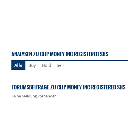
ANALYSEN ZU CLIP MONEY INC REGISTERED SHS
Alle
Buy
Hold
Sell
FORUMSBEITRÄGE ZU CLIP MONEY INC REGISTERED SHS
Keine Meldung vorhanden