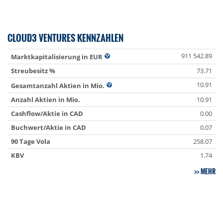
CLOUD3 VENTURES KENNZAHLEN
911 542.89
Marktkapitalisierung in EUR
Streubesitz %
73.71
10.91
Gesamtanzahl Aktien in Mio.
Anzahl Aktien in Mio.
10.91
Cashflow/Aktie in CAD
0.00
Buchwert/Aktie in CAD
0.07
90 Tage Vola
258.07
KBV
1.74
MEHR