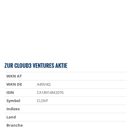
ZUR CLOUD3 VENTURES AKTIE
WKN AT
WKN DE
A40V4Q
ISIN
CA18914M2076
Symbol
CLDVF
Indizes
Land
Branche