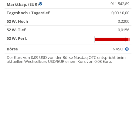
911 542,89
Marktkap. (EUR)
Tageshoch
/
Tagestief
0,00 / 0,00
52 W. Hoch
0,2200
52 W. Tief
0,0156
52 W. Perf.
Börse
NASO
Der Kurs von 0,09 USD von der Börse Nasdaq OTC entspricht beim
aktuellen Wechselkurs USD/EUR einem Kurs von 0,08 Euro.