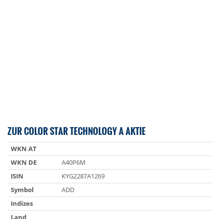
ZUR COLOR STAR TECHNOLOGY A AKTIE
WKN AT
WKN DE
A40P6M
ISIN
KYG2287A1269
Symbol
ADD
Indizes
Land