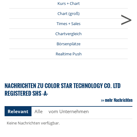
Kurs + Chart
>
Chart (groß)
Times + Sales
Chartvergleich
Börsenplätze
Realtime Push
NACHRICHTEN ZU COLOR STAR TECHNOLOGY CO. LTD
REGISTERED SHS -A-
mehr Nachrichten
Relevant
Alle
vom Unternehmen
Keine Nachrichten verfügbar.