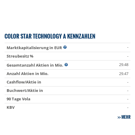
COLOR STAR TECHNOLOGY A KENNZAHLEN
-
Marktkapitalisierung in EUR
Streubesitz %
-
29.48
Gesamtanzahl Aktien in Mio.
Anzahl Aktien in Mio.
29.47
Cashflow/Aktie in
-
Buchwert/Aktie in
-
90 Tage Vola
-
KBV
-
MEHR