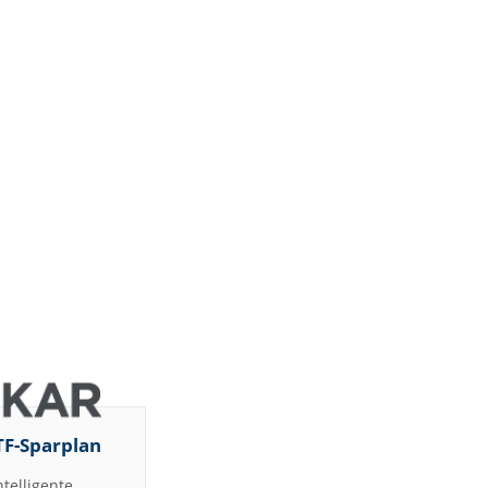
TF-Sparplan
ntelligente