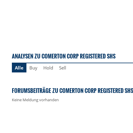
ANALYSEN ZU COMERTON CORP REGISTERED SHS
Alle
Buy
Hold
Sell
FORUMSBEITRÄGE ZU COMERTON CORP REGISTERED SH
Keine Meldung vorhanden