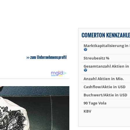
COMERTON KENNZAHL
Marktkapitalisierung in
zum Unternehmensprofil
Streubesitz %
Gesamtanzahl Aktien in 
Anzahl Aktien in Mio.
Cashflow/Aktie in USD
Buchwert/Aktie in USD
90 Tage Vola
KBV