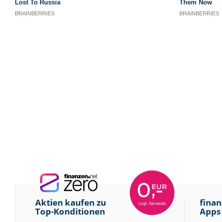
Aktien kaufen zu
finan
Top-Konditionen
Apps