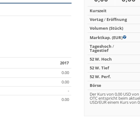
Kurszeit
Vortag
/
Eröffnung
Volumen (Stück)
Marktkap. (EUR)
Tageshoch
/
Tagestief
52 W. Hoch
2017
52 W. Tief
0.00
52 W. Perf.
0.00
Börse
-
Der Kurs von 0,00 USD von
OTC entspricht beim aktue
0.00
USD/EUR einem Kurs von 0,