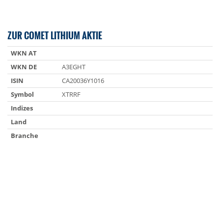
ZUR COMET LITHIUM AKTIE
WKN AT
WKN DE
A3EGHT
ISIN
CA20036Y1016
Symbol
XTRRF
Indizes
Land
Branche