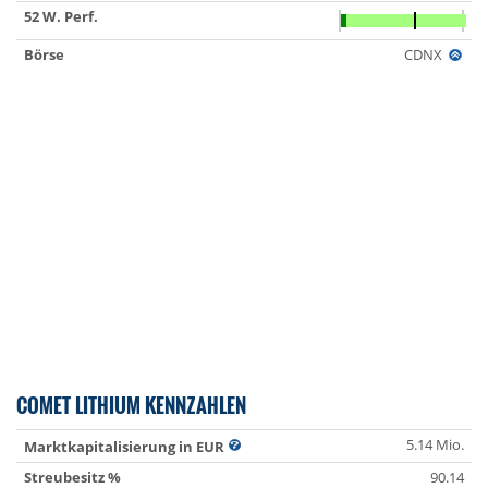
52 W. Perf.
Börse
CDNX
COMET LITHIUM KENNZAHLEN
5.14 Mio.
Marktkapitalisierung in EUR
Streubesitz %
90.14