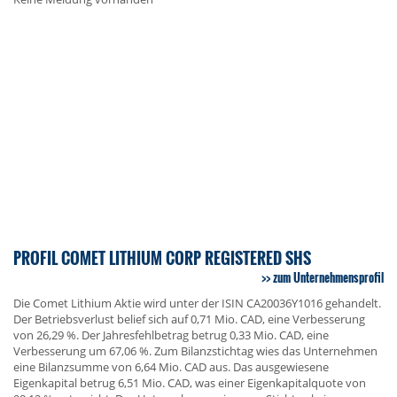
PROFIL COMET LITHIUM CORP REGISTERED SHS
zum Unternehmensprofil
Die Comet Lithium Aktie wird unter der ISIN CA20036Y1016 gehandelt.
Der Betriebsverlust belief sich auf 0,71 Mio. CAD, eine Verbesserung
von 26,29 %. Der Jahresfehlbetrag betrug 0,33 Mio. CAD, eine
Verbesserung um 67,06 %. Zum Bilanzstichtag wies das Unternehmen
eine Bilanzsumme von 6,64 Mio. CAD aus. Das ausgewiesene
Eigenkapital betrug 6,51 Mio. CAD, was einer Eigenkapitalquote von