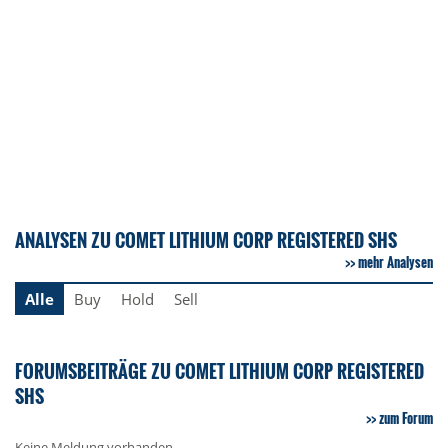
ANALYSEN ZU COMET LITHIUM CORP REGISTERED SHS
mehr Analysen
Alle
Buy
Hold
Sell
FORUMSBEITRÄGE ZU COMET LITHIUM CORP REGISTERED
SHS
zum Forum
Keine Meldung vorhanden