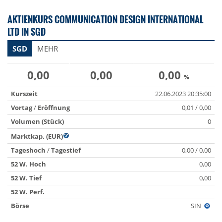
AKTIENKURS COMMUNICATION DESIGN INTERNATIONAL
LTD IN SGD
SGD
MEHR
0,00
0,00
0,00
%
Kurszeit
22.06.2023 20:35:00
Vortag
/
Eröffnung
0,01 / 0,00
Volumen (Stück)
0
Marktkap. (EUR)
Tageshoch
/
Tagestief
0,00 / 0,00
52 W. Hoch
0,00
52 W. Tief
0,00
52 W. Perf.
Börse
SIN