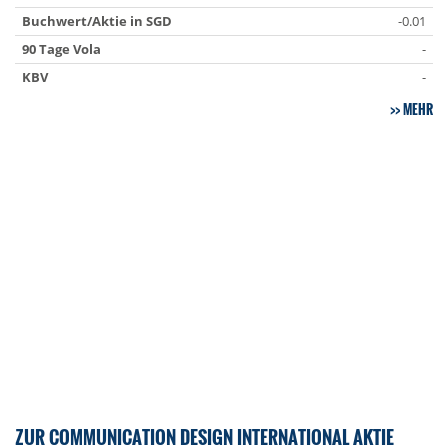
Buchwert/Aktie in SGD
-0.01
90 Tage Vola
-
KBV
-
MEHR
ZUR COMMUNICATION DESIGN INTERNATIONAL AKTIE