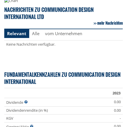
NACHRICHTEN ZU COMMUNICATION DESIGN
INTERNATIONAL LTD
mehr Nachrichten
Relevant
Alle
vom Unternehmen
Keine Nachrichten verfügbar.
FUNDAMENTALKENNZAHLEN ZU COMMUNICATION DESIGN
INTERNATIONAL
2023
0.00
Dividende
Dividendenrendite (in %)
0.00
KGV
-
0.00
Gewinn/Aktie