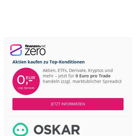
Aktien kaufen zu
Top-Konditionen
Aktien, ETFs, Derivate, Kryptos und
mehr – jetzt für
0 Euro pro Trade
handeln (zzgl. marktüblicher Spreads)!
JETZT INFORMIEREN