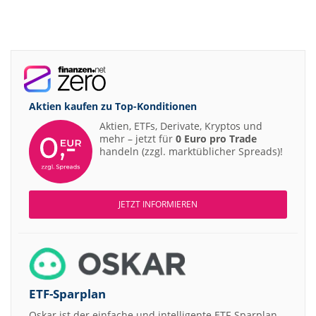
Aktien kaufen zu
Top-Konditionen
Aktien, ETFs, Derivate, Kryptos und
mehr – jetzt für
0 Euro pro Trade
handeln (zzgl. marktüblicher Spreads)!
JETZT INFORMIEREN
ETF-Sparplan
Oskar ist der einfache und intelligente ETF-Sparplan.