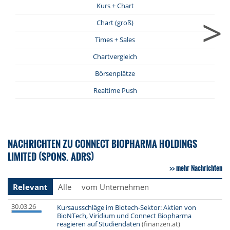
Kurs + Chart
>
Chart (groß)
Times + Sales
Chartvergleich
Börsenplätze
Realtime Push
NACHRICHTEN ZU CONNECT BIOPHARMA HOLDINGS
LIMITED (SPONS. ADRS)
mehr Nachrichten
Relevant
Alle
vom Unternehmen
30.03.26
Kursausschläge im Biotech-Sektor: Aktien von
BioNTech, Viridium und Connect Biopharma
reagieren auf Studiendaten
(finanzen.at)