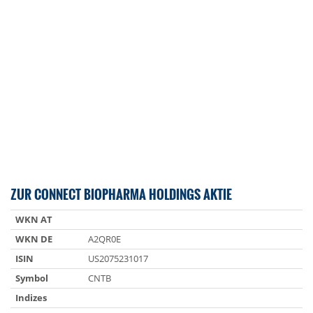
ZUR CONNECT BIOPHARMA HOLDINGS AKTIE
WKN AT
WKN DE
A2QR0E
ISIN
US2075231017
Symbol
CNTB
Indizes