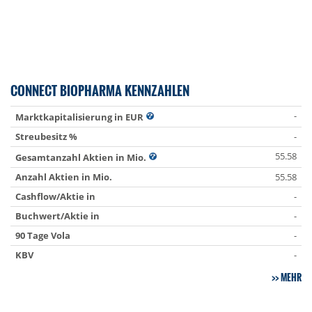
CONNECT BIOPHARMA KENNZAHLEN
-
Marktkapitalisierung in EUR
Streubesitz %
-
55.58
Gesamtanzahl Aktien in Mio.
Anzahl Aktien in Mio.
55.58
Cashflow/Aktie in
-
Buchwert/Aktie in
-
90 Tage Vola
-
KBV
-
MEHR