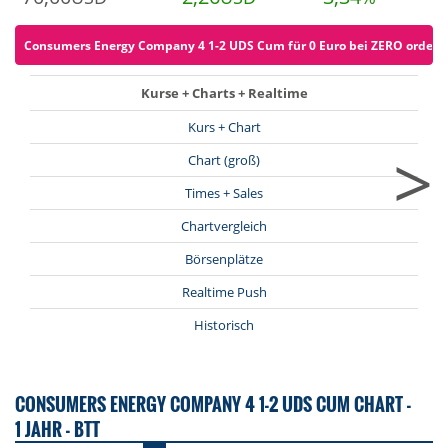
Consumers Energy Company 4 1-2 UDS Cum für 0 Euro bei ZERO ordern (
Kurse + Charts + Realtime
Kurs + Chart
>
Chart (groß)
Times + Sales
Chartvergleich
Börsenplätze
Realtime Push
Historisch
CONSUMERS ENERGY COMPANY 4 1-2 UDS CUM CHART -
1 JAHR - BTT