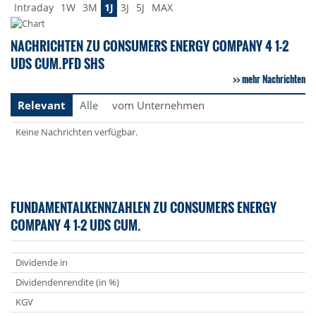
Intraday
1W
3M
1J
3J
5J
MAX
NACHRICHTEN ZU CONSUMERS ENERGY COMPANY 4 1-2
UDS CUM.PFD SHS
mehr Nachrichten
Relevant
Alle
vom Unternehmen
Keine Nachrichten verfügbar.
FUNDAMENTALKENNZAHLEN ZU CONSUMERS ENERGY
COMPANY 4 1-2 UDS CUM.
Dividende in
Dividendenrendite (in %)
KGV