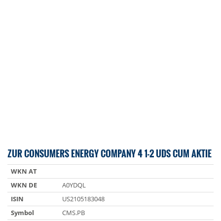
ZUR CONSUMERS ENERGY COMPANY 4 1-2 UDS CUM AKTIE
WKN AT
WKN DE
A0YDQL
ISIN
US2105183048
Symbol
CMS.PB