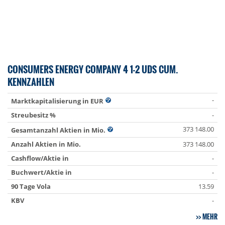
CONSUMERS ENERGY COMPANY 4 1-2 UDS CUM.
KENNZAHLEN
-
Marktkapitalisierung in EUR
Streubesitz %
-
373 148.00
Gesamtanzahl Aktien in Mio.
Anzahl Aktien in Mio.
373 148.00
Cashflow/Aktie in
-
Buchwert/Aktie in
-
90 Tage Vola
13.59
KBV
-
MEHR