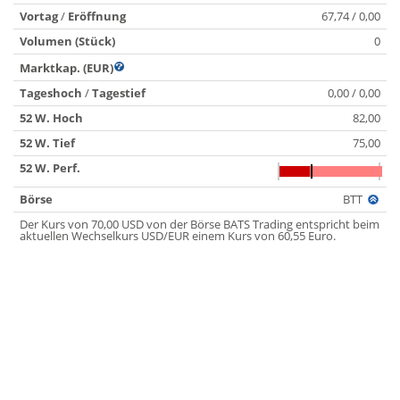
Vortag
/
Eröffnung
67,74 / 0,00
Volumen (Stück)
0
Marktkap. (EUR)
Tageshoch
/
Tagestief
0,00 / 0,00
52 W. Hoch
82,00
52 W. Tief
75,00
52 W. Perf.
Börse
BTT
Der Kurs von 70,00 USD von der Börse BATS Trading entspricht beim
aktuellen Wechselkurs USD/EUR einem Kurs von 60,55 Euro.