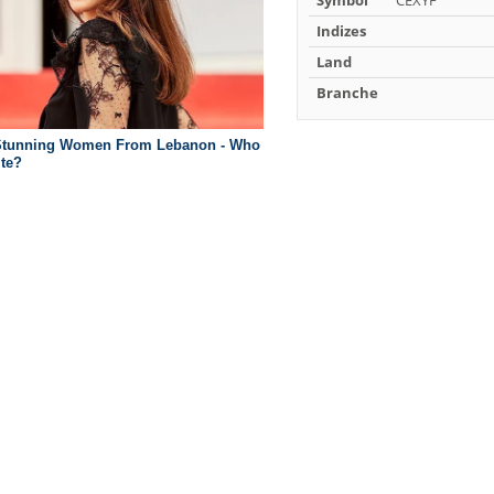
Symbol
CEXYF
Indizes
Land
Branche