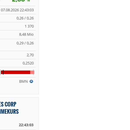
%
07.08.2026 22:43:03
0,26 / 0,26
1 370
8,48 Mio
0,29 / 0,26
2,70
0,2520
BMN
ES CORP
TIMEKURS
22:43:03