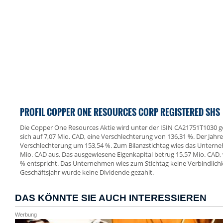
PROFIL COPPER ONE RESOURCES CORP REGISTERED SHS
Die Copper One Resources Aktie wird unter der ISIN CA21751T1030 geh
sich auf 7,07 Mio. CAD, eine Verschlechterung von 136,31 %. Der Jahr
Verschlechterung um 153,54 %. Zum Bilanzstichtag wies das Untern
Mio. CAD aus. Das ausgewiesene Eigenkapital betrug 15,57 Mio. CAD,
% entspricht. Das Unternehmen wies zum Stichtag keine Verbindlichk
Geschäftsjahr wurde keine Dividende gezahlt.