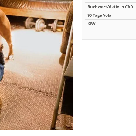
Buchwert/Aktie in CAD
90 Tage Vola
KBV