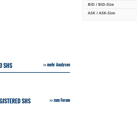
BID / BID-Size
ASK / ASK-Size
D SHS
mehr Analysen
GISTERED SHS
zum Forum