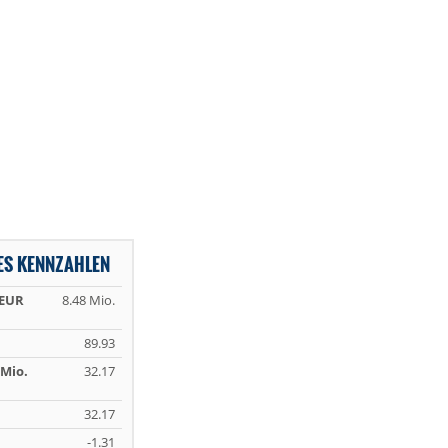
ES KENNZAHLEN
 EUR
8.48 Mio.
89.93
Mio.
32.17
32.17
-1.31