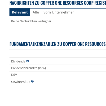
NACHRICHTEN ZU COPPER ONE RESOURCES CORP REGIS
Relevant
Alle
vom Unternehmen
Keine Nachrichten verfügbar.
FUNDAMENTALKENNZAHLEN ZU COPPER ONE RESOURCES
Dividende
Dividendenrendite (in %)
KGV
Gewinn/Aktie