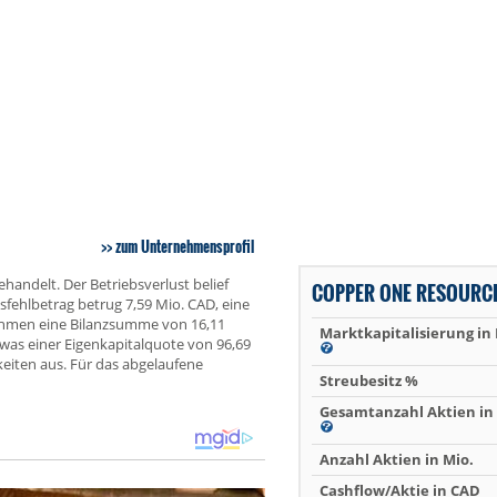
zum Unternehmensprofil
andelt. Der Betriebsverlust belief
COPPER ONE RESOURC
esfehlbetrag betrug 7,59 Mio. CAD, eine
ehmen eine Bilanzsumme von 16,11
Marktkapitalisierung in
 was einer Eigenkapitalquote von 96,69
eiten aus. Für das abgelaufene
Streubesitz %
Gesamtanzahl Aktien in 
Anzahl Aktien in Mio.
Cashflow/Aktie in CAD