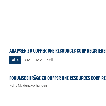
ANALYSEN ZU COPPER ONE RESOURCES CORP REGISTERE
Alle
Buy
Hold
Sell
FORUMSBEITRÄGE ZU COPPER ONE RESOURCES CORP RE
Keine Meldung vorhanden