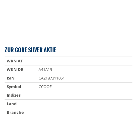
ZUR CORE SILVER AKTIE
WKN AT
WKN DE
A41A19
ISIN
CA21873Y1051
Symbol
CCOOF
Indizes
Land
Branche