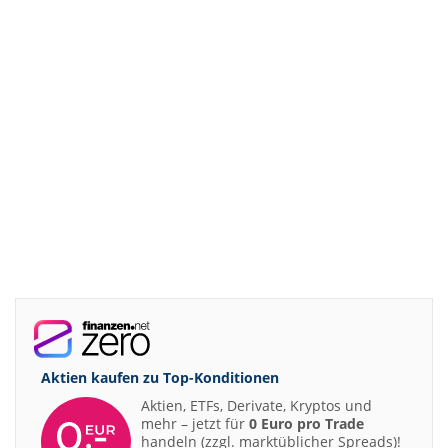
Aktien kaufen zu
Top-Konditionen
Aktien, ETFs, Derivate, Kryptos und
mehr – jetzt für
0 Euro pro Trade
handeln (zzgl. marktüblicher Spreads)!