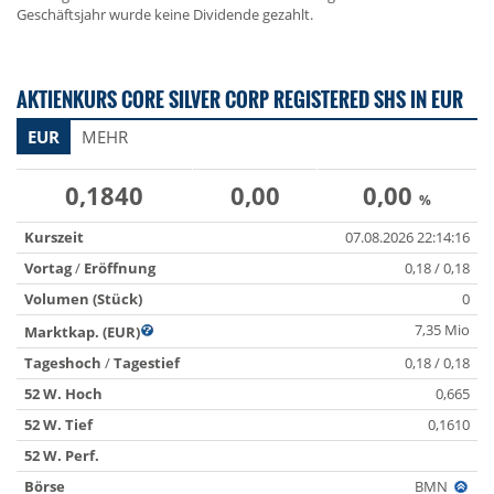
Geschäftsjahr wurde keine Dividende gezahlt.
AKTIENKURS CORE SILVER CORP REGISTERED SHS IN EUR
EUR
MEHR
0,1840
0,00
0,00
%
Kurszeit
07.08.2026 22:14:16
Vortag
/
Eröffnung
0,18 / 0,18
Volumen (Stück)
0
7,35 Mio
Marktkap. (EUR)
Tageshoch
/
Tagestief
0,18 / 0,18
52 W. Hoch
0,665
52 W. Tief
0,1610
52 W. Perf.
Börse
BMN