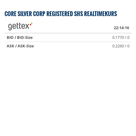
CORE SILVER CORP REGISTERED SHS REALTIMEKURS
22:14:16
BID / BID-Size
0.1770 / 0
ASK / ASK-Size
0.2260 / 0