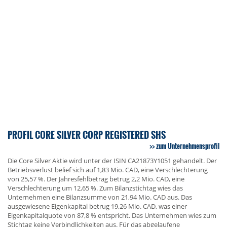
PROFIL CORE SILVER CORP REGISTERED SHS
zum Unternehmensprofil
Die Core Silver Aktie wird unter der ISIN CA21873Y1051 gehandelt. Der
Betriebsverlust belief sich auf 1,83 Mio. CAD, eine Verschlechterung
von 25,57 %. Der Jahresfehlbetrag betrug 2,2 Mio. CAD, eine
Verschlechterung um 12,65 %. Zum Bilanzstichtag wies das
Unternehmen eine Bilanzsumme von 21,94 Mio. CAD aus. Das
ausgewiesene Eigenkapital betrug 19,26 Mio. CAD, was einer
Eigenkapitalquote von 87,8 % entspricht. Das Unternehmen wies zum
Stichtag keine Verbindlichkeiten aus. Für das abgelaufene