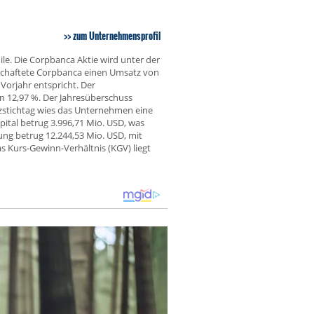
zum Unternehmensprofil
le. Die Corpbanca Aktie wird unter der
schaftete Corpbanca einen Umsatz von
orjahr entspricht. Der
on 12,97 %. Der Jahresüberschuss
nzstichtag wies das Unternehmen eine
ital betrug 3.996,71 Mio. USD, was
ung betrug 12.244,53 Mio. USD, mit
 Kurs-Gewinn-Verhältnis (KGV) liegt