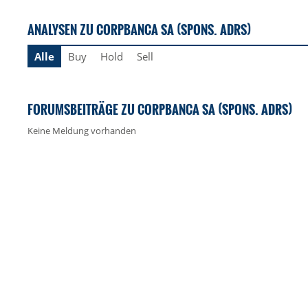
ANALYSEN ZU CORPBANCA SA (SPONS. ADRS)
Alle
Buy
Hold
Sell
FORUMSBEITRÄGE ZU CORPBANCA SA (SPONS. ADRS)
Keine Meldung vorhanden