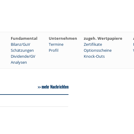
Fundamental
Unternehmen
zugeh. Wertpapiere
Bilanz/GuV
Termine
Zertifikate
Schätzungen
Profil
Optionsscheine
Dividende/GV
Knock-Outs
Analysen
mehr Nachrichten