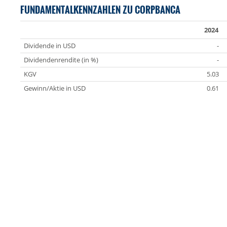
FUNDAMENTALKENNZAHLEN ZU CORPBANCA
2024
Dividende in USD
-
Dividendenrendite (in %)
-
KGV
5.03
Gewinn/Aktie in USD
0.61