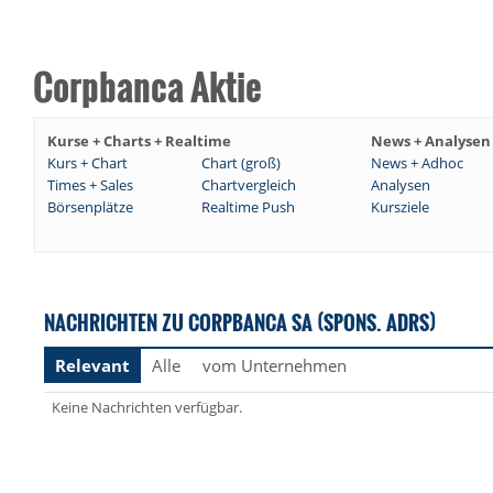
Corpbanca Aktie
Kurse + Charts + Realtime
News + Analysen
Kurs + Chart
Chart (groß)
News + Adhoc
Times + Sales
Chartvergleich
Analysen
Börsenplätze
Realtime Push
Kursziele
NACHRICHTEN ZU CORPBANCA SA (SPONS. ADRS)
Relevant
Alle
vom Unternehmen
Keine Nachrichten verfügbar.