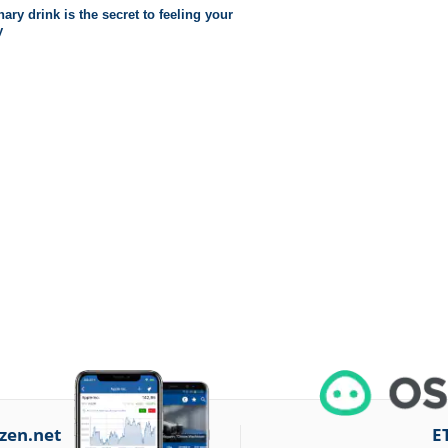
zen.net
E