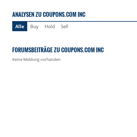
ANALYSEN ZU COUPONS.COM INC
Alle
Buy
Hold
Sell
FORUMSBEITRÄGE ZU COUPONS.COM INC
Keine Meldung vorhanden