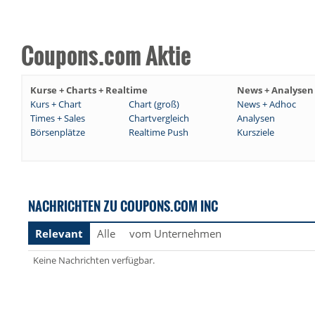
Coupons.com Aktie
Kurse + Charts + Realtime
News + Analysen
Kurs + Chart
Chart (groß)
News + Adhoc
Times + Sales
Chartvergleich
Analysen
Börsenplätze
Realtime Push
Kursziele
NACHRICHTEN ZU COUPONS.COM INC
Relevant
Alle
vom Unternehmen
Keine Nachrichten verfügbar.