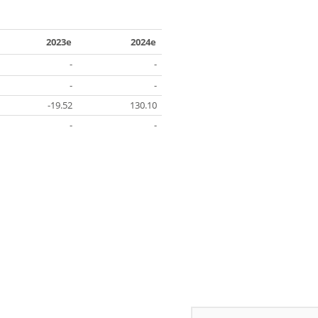
2023e
2024e
-
-
-
-
-19.52
130.10
-
-