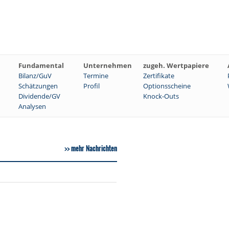
Fundamental
Unternehmen
zugeh. Wertpapiere
Bilanz/GuV
Termine
Zertifikate
Schätzungen
Profil
Optionsscheine
Dividende/GV
Knock-Outs
Analysen
mehr Nachrichten