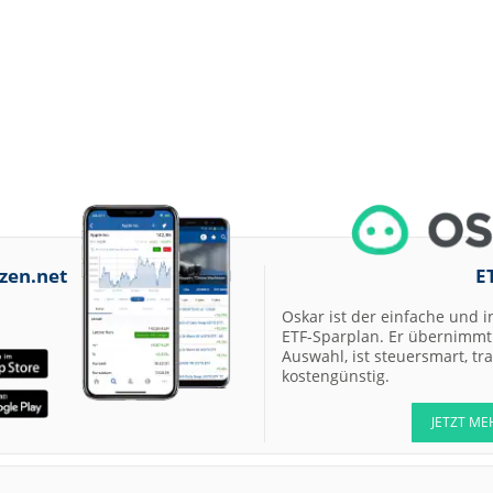
zen.net
E
Oskar ist der einfache und i
ETF-Sparplan. Er übernimmt 
Auswahl, ist steuersmart, t
kostengünstig.
JETZT ME