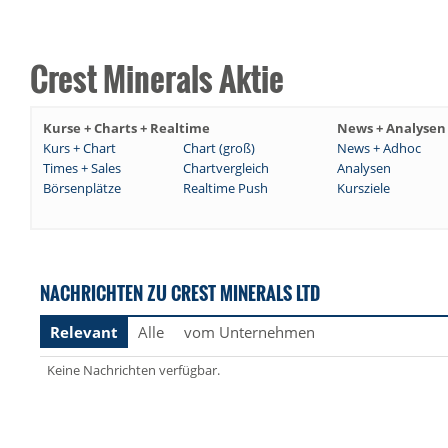
Crest Minerals Aktie
Kurse + Charts + Realtime
News + Analysen
Kurs + Chart
Chart (groß)
News + Adhoc
Times + Sales
Chartvergleich
Analysen
Börsenplätze
Realtime Push
Kursziele
NACHRICHTEN ZU CREST MINERALS LTD
Relevant
Alle
vom Unternehmen
Keine Nachrichten verfügbar.