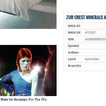
ZUR CREST MINERALS A
WKN AT
WKN DE
A1C337
ISIN
AU000000FOD
Symbol
Indizes
Land
Australien
Branche