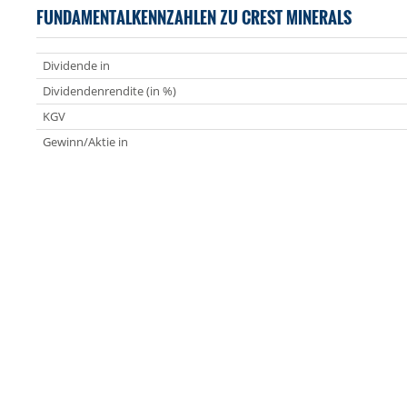
FUNDAMENTALKENNZAHLEN ZU CREST MINERALS
Dividende in
Dividendenrendite (in %)
KGV
Gewinn/Aktie in