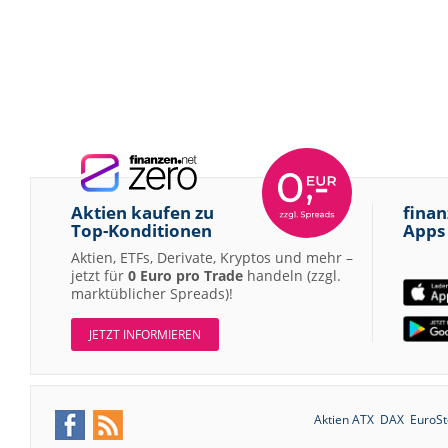
Aktien kaufen zu
finan
Top-Konditionen
Apps
Aktien, ETFs, Derivate, Kryptos und mehr –
jetzt für
0 Euro pro Trade
handeln (zzgl.
marktüblicher Spreads)!
JETZT INFORMIEREN
Aktien ATX
DAX
EuroSt