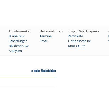
Fundamental
Unternehmen
zugeh. Wertpapiere
Bilanz/GuV
Termine
Zertifikate
Schätzungen
Profil
Optionsscheine
Dividende/GV
Knock-Outs
Analysen
mehr Nachrichten