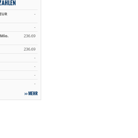
ZAHLEN
 EUR
-
-
Mio.
236.69
236.69
-
-
-
-
MEHR