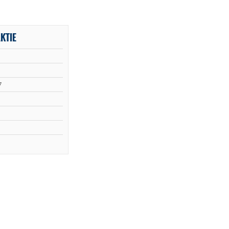
KTIE
7