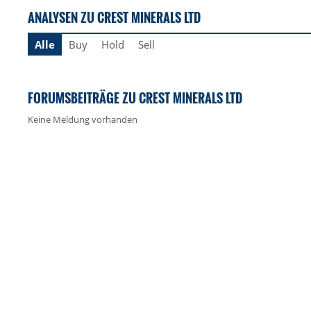
ANALYSEN ZU CREST MINERALS LTD
Alle
Buy
Hold
Sell
FORUMSBEITRÄGE ZU CREST MINERALS LTD
Keine Meldung vorhanden