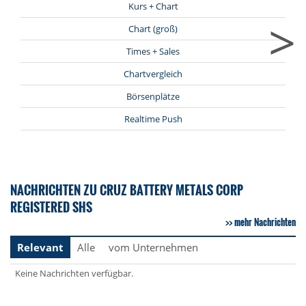
Kurs + Chart
>
Chart (groß)
Times + Sales
Chartvergleich
Börsenplätze
Realtime Push
NACHRICHTEN ZU CRUZ BATTERY METALS CORP
REGISTERED SHS
mehr Nachrichten
Relevant
Alle
vom Unternehmen
Keine Nachrichten verfügbar.