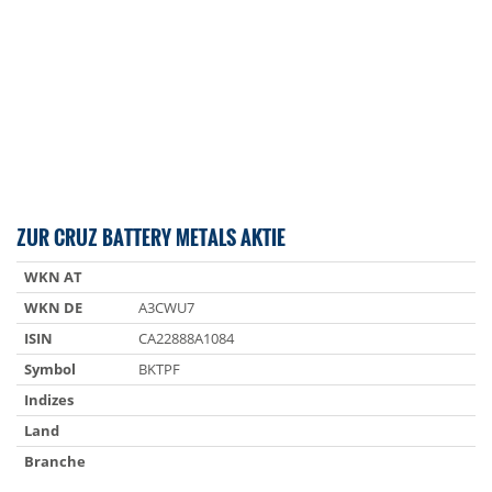
ZUR CRUZ BATTERY METALS AKTIE
WKN AT
WKN DE
A3CWU7
ISIN
CA22888A1084
Symbol
BKTPF
Indizes
Land
Branche