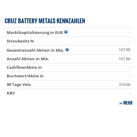
CRUZ BATTERY METALS KENNZAHLEN
-
Marktkapitalisierung in EUR
Streubesitz %
-
167.88
Gesamtanzahl Aktien in Mio.
Anzahl Aktien in Mio.
167.88
Cashflow/Aktie in
-
Buchwert/Aktie in
-
90 Tage Vola
310.68
KBV
-
MEHR