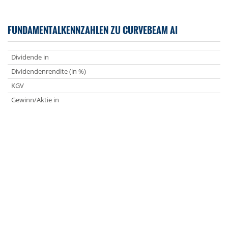
FUNDAMENTALKENNZAHLEN ZU CURVEBEAM AI
Dividende in
Dividendenrendite (in %)
KGV
Gewinn/Aktie in