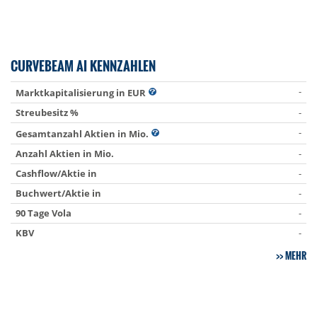
CURVEBEAM AI KENNZAHLEN
-
Marktkapitalisierung in EUR
Streubesitz %
-
-
Gesamtanzahl Aktien in Mio.
Anzahl Aktien in Mio.
-
Cashflow/Aktie in
-
Buchwert/Aktie in
-
90 Tage Vola
-
KBV
-
MEHR