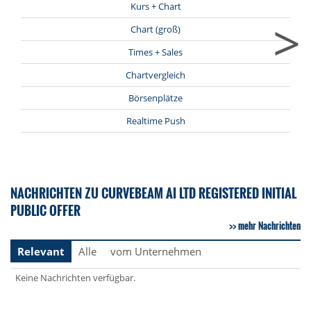
Kurs + Chart
>
Chart (groß)
Times + Sales
Chartvergleich
Börsenplätze
Realtime Push
NACHRICHTEN ZU CURVEBEAM AI LTD REGISTERED INITIAL
PUBLIC OFFER
mehr Nachrichten
Relevant
Alle
vom Unternehmen
Keine Nachrichten verfügbar.