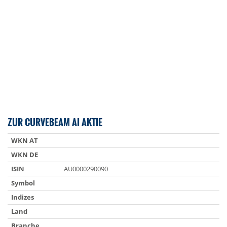
ZUR CURVEBEAM AI AKTIE
WKN AT
WKN DE
ISIN
AU0000290090
Symbol
Indizes
Land
Branche