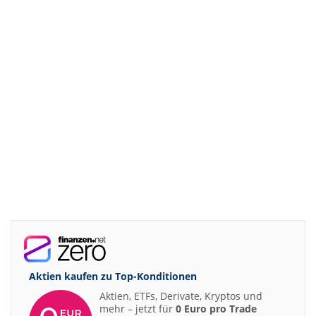
Aktien kaufen zu
Top-Konditionen
Aktien, ETFs, Derivate, Kryptos und
mehr – jetzt für
0 Euro pro Trade