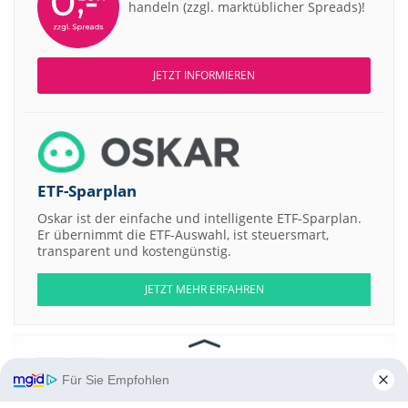
handeln (zzgl. marktüblicher Spreads)!
JETZT INFORMIEREN
ETF-Sparplan
Oskar ist der einfache und intelligente ETF-Sparplan.
Er übernimmt die ETF-Auswahl, ist steuersmart,
transparent und kostengünstig.
JETZT MEHR ERFAHREN
Für Sie Empfohlen
Aktien ATX
DAX
EuroStoxx 50
Dow Jones
NASDAQ 100
Nikkei 225