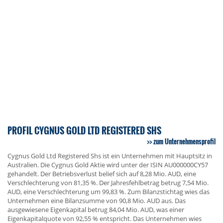
PROFIL CYGNUS GOLD LTD REGISTERED SHS
zum Unternehmensprofil
Cygnus Gold Ltd Registered Shs ist ein Unternehmen mit Hauptsitz in
Australien. Die Cygnus Gold Aktie wird unter der ISIN AU000000CY57
gehandelt. Der Betriebsverlust belief sich auf 8,28 Mio. AUD, eine
Verschlechterung von 81,35 %. Der Jahresfehlbetrag betrug 7,54 Mio.
AUD, eine Verschlechterung um 99,83 %. Zum Bilanzstichtag wies das
Unternehmen eine Bilanzsumme von 90,8 Mio. AUD aus. Das
ausgewiesene Eigenkapital betrug 84,04 Mio. AUD, was einer
Eigenkapitalquote von 92,55 % entspricht. Das Unternehmen wies