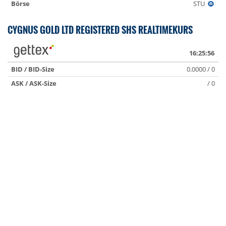
Börse
STU
CYGNUS GOLD LTD REGISTERED SHS REALTIMEKURS
16:25:56
BID / BID-Size
0.0000 / 0
ASK / ASK-Size
/ 0