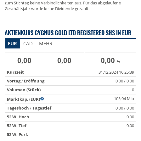
zum Stichtag keine Verbindlichkeiten aus. Für das abgelaufene
Geschäftsjahr wurde keine Dividende gezahlt.
AKTIENKURS CYGNUS GOLD LTD REGISTERED SHS IN EUR
EUR
CAD
MEHR
0,00
0,00
0,00
%
Kurszeit
31.12.2024 16:25:39
Vortag
/
Eröffnung
0,00 / 0,00
Volumen (Stück)
0
105,04 Mio
Marktkap. (EUR)
Tageshoch
/
Tagestief
0,00 / 0,00
52 W. Hoch
0,00
52 W. Tief
0,00
52 W. Perf.