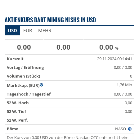
AKTIENKURS DART MINING NLSHS IN USD
USD
EUR
MEHR
0,00
0,00
0,00
%
Kurszeit
29.11.2024 00:14:41
Vortag
/
Eröffnung
0,00 / 0,00
Volumen (Stück)
0
1,76 Mio
Marktkap. (EUR)
Tageshoch
/
Tagestief
0,00 / 0,00
52 W. Hoch
0,00
52 W. Tief
0,00
52 W. Perf.
Börse
NASO
Der Kurs von 0,00 USD von der Börse Nasdaq OTC entspricht beim