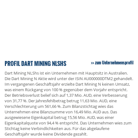
PROFIL DART MINING NLSHS
zum Unternehmensprofil
Dart Mining NLShs ist ein Unternehmen mit Hauptsitz in Australien.
Die Dart Mining N Aktie wird unter der ISIN AU000000DTM2 gehandelt.
Im vergangenen Geschäftsjahr erzielte Dart Mining N keinen Umsatz,
was einem Rückgang von 100 % gegenüber dem Vorjahr entspricht.
Der Betriebsverlust belief sich auf 1,37 Mio. AUD, eine Verbesserung
von 31,77 %. Der Jahresfehlbetrag betrug 11,63 Mio. AUD, eine
Verschlechterung um 561,66 %. Zum Bilanzstichtag wies das
Unternehmen eine Bilanzsumme von 16,49 Mio. AUD aus. Das
ausgewiesene Eigenkapital betrug 15,56 Mio. AUD, was einer
Eigenkapitalquote von 94,4 % entspricht. Das Unternehmen wies zum
Stichtag keine Verbindlichkeiten aus. Für das abgelaufene
Geschäftsjahr wurde keine Dividende gezahlt.