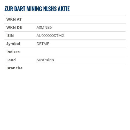
ZUR DART MINING NLSHS AKTIE
WKN AT
WKN DE
A0MNB6
ISIN
AU000000DTM2
Symbol
DRTMF
Indizes
Land
Australien
Branche