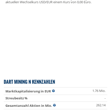
aktuellen Wechselkurs USD/EUR einem Kurs von 0,00 Euro.
DART MINING N KENNZAHLEN
1.76 Mio.
Marktkapitalisierung in EUR
Streubesitz %
-
262.14
Gesamtanzahl Aktien in Mio.