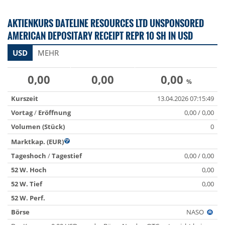
AKTIENKURS DATELINE RESOURCES LTD UNSPONSORED
AMERICAN DEPOSITARY RECEIPT REPR 10 SH IN USD
USD
MEHR
0,00
0,00
0,00
%
Kurszeit
13.04.2026 07:15:49
Vortag
/
Eröffnung
0,00 / 0,00
Volumen (Stück)
0
Marktkap. (EUR)
Tageshoch
/
Tagestief
0,00 / 0,00
52 W. Hoch
0,00
52 W. Tief
0,00
52 W. Perf.
Börse
NASO