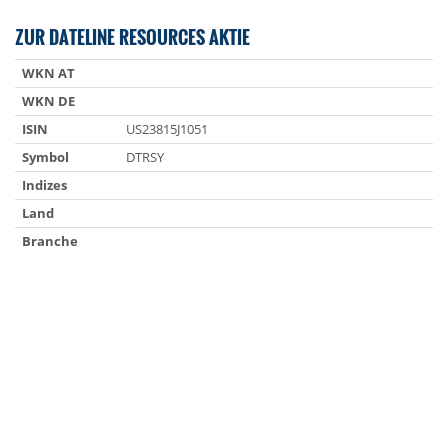
ZUR DATELINE RESOURCES AKTIE
WKN AT
WKN DE
ISIN
US23815J1051
Symbol
DTRSY
Indizes
Land
Branche