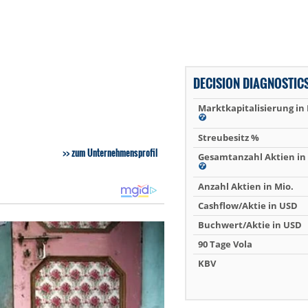
DECISION DIAGNOSTIC
Marktkapitalisierung in
Streubesitz %
zum Unternehmensprofil
Gesamtanzahl Aktien in 
Anzahl Aktien in Mio.
Cashflow/Aktie in USD
Buchwert/Aktie in USD
90 Tage Vola
KBV