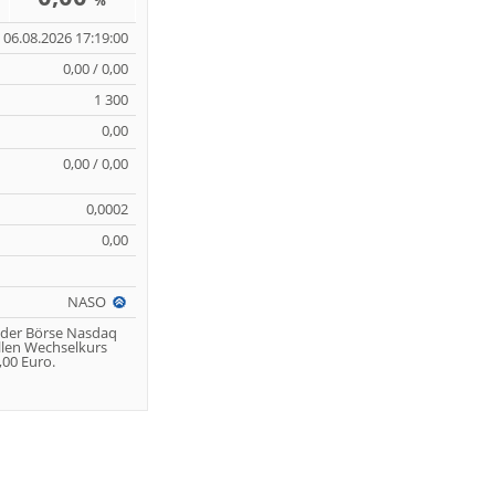
%
06.08.2026 17:19:00
0,00 / 0,00
1 300
0,00
0,00 / 0,00
0,0002
0,00
NASO
 der Börse Nasdaq
llen Wechselkurs
00 Euro.