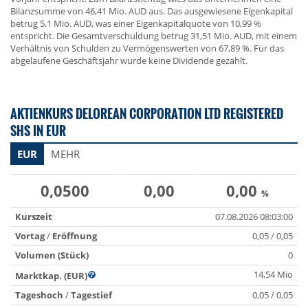
Bilanzsumme von 46,41 Mio. AUD aus. Das ausgewiesene Eigenkapital
betrug 5,1 Mio. AUD, was einer Eigenkapitalquote von 10,99 %
entspricht. Die Gesamtverschuldung betrug 31,51 Mio. AUD, mit einem
Verhältnis von Schulden zu Vermögenswerten von 67,89 %. Für das
abgelaufene Geschäftsjahr wurde keine Dividende gezahlt.
AKTIENKURS DELOREAN CORPORATION LTD REGISTERED
SHS IN EUR
EUR
MEHR
0,0500
0,00
0,00
%
Kurszeit
07.08.2026 08:03:00
Vortag
/
Eröffnung
0,05 / 0,05
Volumen (Stück)
0
14,54 Mio
Marktkap. (EUR)
Tageshoch
/
Tagestief
0,05 / 0,05