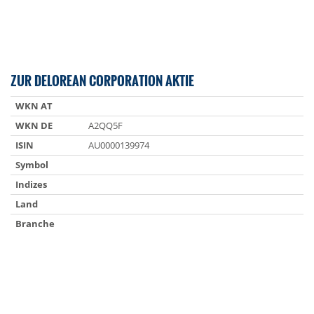
ZUR DELOREAN CORPORATION AKTIE
WKN AT
WKN DE
A2QQ5F
ISIN
AU0000139974
Symbol
Indizes
Land
Branche