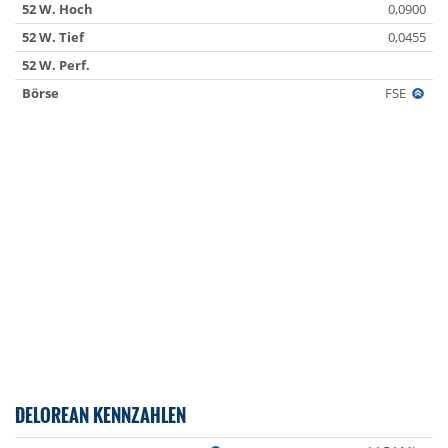
52 W. Hoch
0,0900
52 W. Tief
0,0455
52 W. Perf.
Börse
FSE
DELOREAN KENNZAHLEN