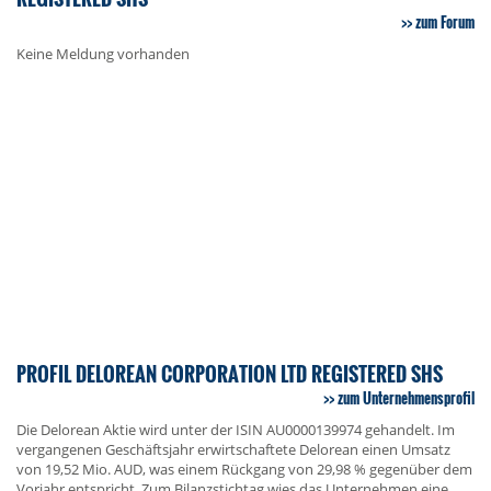
zum Forum
Keine Meldung vorhanden
PROFIL DELOREAN CORPORATION LTD REGISTERED SHS
zum Unternehmensprofil
Die Delorean Aktie wird unter der ISIN AU0000139974 gehandelt. Im
vergangenen Geschäftsjahr erwirtschaftete Delorean einen Umsatz
von 19,52 Mio. AUD, was einem Rückgang von 29,98 % gegenüber dem
Vorjahr entspricht. Zum Bilanzstichtag wies das Unternehmen eine