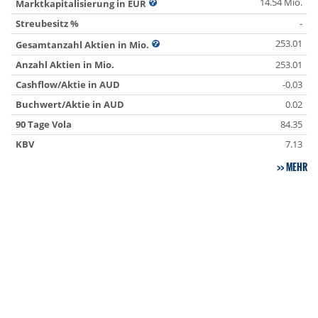
14.54 Mio.
Marktkapitalisierung in EUR
Streubesitz %
-
253.01
Gesamtanzahl Aktien in Mio.
Anzahl Aktien in Mio.
253.01
Cashflow/Aktie in AUD
-0.03
Buchwert/Aktie in AUD
0.02
90 Tage Vola
84.35
KBV
7.13
MEHR