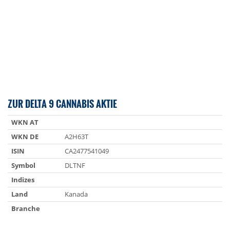
ZUR DELTA 9 CANNABIS AKTIE
WKN AT
WKN DE
A2H63T
ISIN
CA2477541049
Symbol
DLTNF
Indizes
Land
Kanada
Branche