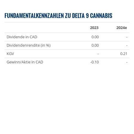
FUNDAMENTALKENNZAHLEN ZU DELTA 9 CANNABIS
2023
2024e
Dividende in CAD
0.00
-
Dividendenrendite (in %)
0.00
-
KGV
-
0.21
Gewinn/Aktie in CAD
-0.10
-