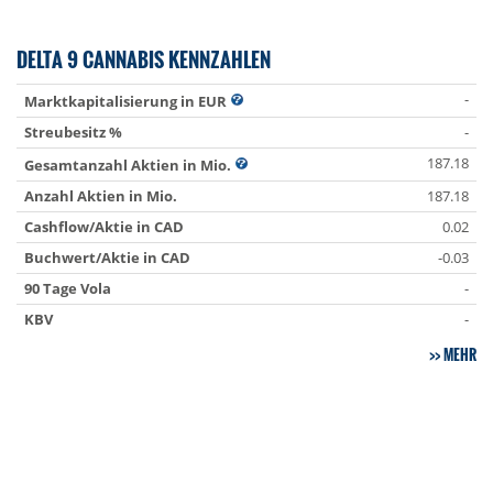
DELTA 9 CANNABIS KENNZAHLEN
-
Marktkapitalisierung in EUR
Streubesitz %
-
187.18
Gesamtanzahl Aktien in Mio.
Anzahl Aktien in Mio.
187.18
Cashflow/Aktie in CAD
0.02
Buchwert/Aktie in CAD
-0.03
90 Tage Vola
-
KBV
-
MEHR