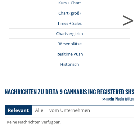
Kurs + Chart
>
Chart (groß)
Times + Sales
Chartvergleich
Börsenplätze
Realtime Push
Historisch
NACHRICHTEN ZU DELTA 9 CANNABIS INC REGISTERED SHS
mehr Nachrichten
Relevant
Alle
vom Unternehmen
Keine Nachrichten verfügbar.