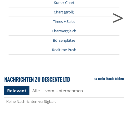
Kurs + Chart
>
Chart (groß)
Times + Sales
Chartvergleich
Börsenplätze
Realtime Push
NACHRICHTEN ZU DESCENTE LTD
mehr Nachrichten
Relevant
Alle
vom Unternehmen
Keine Nachrichten verfügbar.