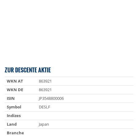
ZUR DESCENTE AKTIE
WKN AT
863921
WKN DE
863921
ISIN
JP3548800006
Symbol
DESLF
Indizes
Land
Japan
Branche