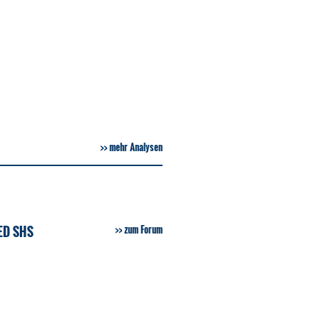
mehr Analysen
ED SHS
zum Forum