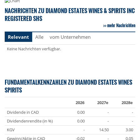
NACHRICHTEN ZU DIAMOND ESTATES WINES & SPIRITS INC
REGISTERED SHS
mehr Nachrichten
Relevant
Alle
vom Unternehmen
Keine Nachrichten verfügbar.
FUNDAMENTALKENNZAHLEN ZU DIAMOND ESTATES WINES
SPIRITS
2026
2027e
2028e
Dividende in CAD
0.00
-
-
Dividendenrendite (in %)
0.00
-
-
KGV
-
14.50
3.00
Gewinn/Aktie in CAD
-0.02
-
0.05