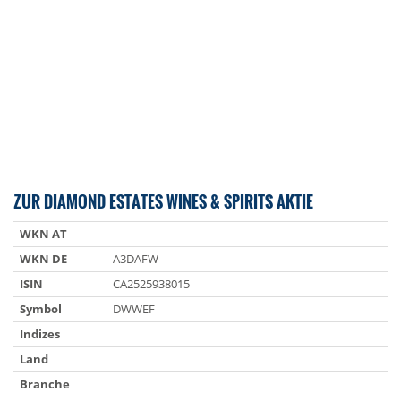
ZUR DIAMOND ESTATES WINES & SPIRITS AKTIE
WKN AT
WKN DE
A3DAFW
ISIN
CA2525938015
Symbol
DWWEF
Indizes
Land
Branche