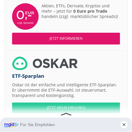
Aktien, ETFs, Derivate, Kryptos und
mehr – jetzt für
0 Euro pro Trade
handeln (zzgl. marktüblicher Spreads)!
JETZT INFORMIEREN
ETF-Sparplan
Oskar ist der einfache und intelligente ETF-Sparplan.
Er übernimmt die ETF-Auswahl, ist steuersmart,
transparent und kostengünstig.
JETZT MEHR ERFAHREN
Für Sie Empfohlen