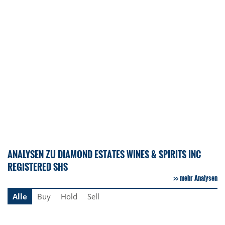
ANALYSEN ZU DIAMOND ESTATES WINES & SPIRITS INC
REGISTERED SHS
mehr Analysen
Alle
Buy
Hold
Sell