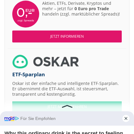
Aktien, ETFs, Derivate, Kryptos und
mehr – jetzt für
0 Euro pro Trade
handeln (zzgl. marktüblicher Spreads)!
JETZT INFORMIEREN
ETF-Sparplan
Oskar ist der einfache und intelligente ETF-Sparplan.
Er übernimmt die ETF-Auswahl, ist steuersmart,
transparent und kostengünstig.
JETZT MEHR ERFAHREN
Für Sie Empfohlen
Why this ordinary drink is the secret to feeling