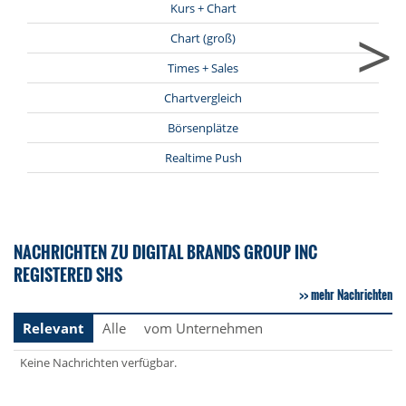
Kurs + Chart
>
Chart (groß)
Times + Sales
Chartvergleich
Börsenplätze
Realtime Push
NACHRICHTEN ZU DIGITAL BRANDS GROUP INC
REGISTERED SHS
mehr Nachrichten
Relevant
Alle
vom Unternehmen
Keine Nachrichten verfügbar.