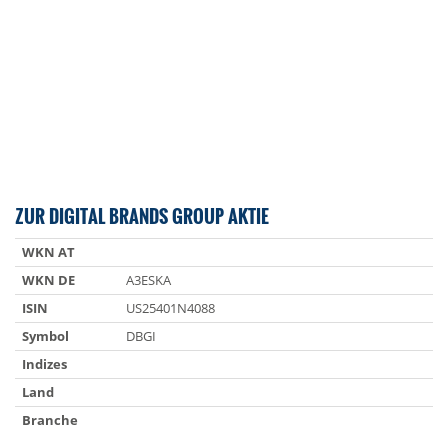
ZUR DIGITAL BRANDS GROUP AKTIE
WKN AT
WKN DE
A3ESKA
ISIN
US25401N4088
Symbol
DBGI
Indizes
Land
Branche