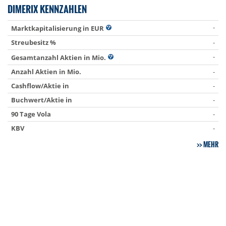
DIMERIX KENNZAHLEN
-
Marktkapitalisierung in EUR
Streubesitz %
-
-
Gesamtanzahl Aktien in Mio.
Anzahl Aktien in Mio.
-
Cashflow/Aktie in
-
Buchwert/Aktie in
-
90 Tage Vola
-
KBV
-
MEHR