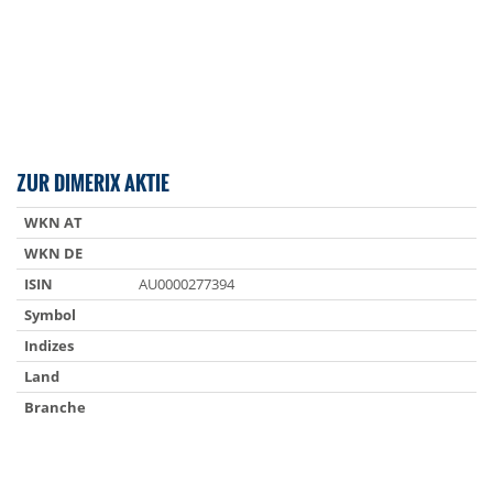
ZUR DIMERIX AKTIE
WKN AT
WKN DE
ISIN
AU0000277394
Symbol
Indizes
Land
Branche