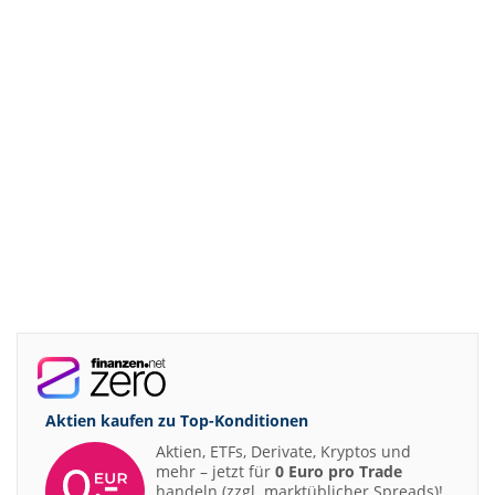
Aktien kaufen zu
Top-Konditionen
Aktien, ETFs, Derivate, Kryptos und
mehr – jetzt für
0 Euro pro Trade
handeln (zzgl. marktüblicher Spreads)!