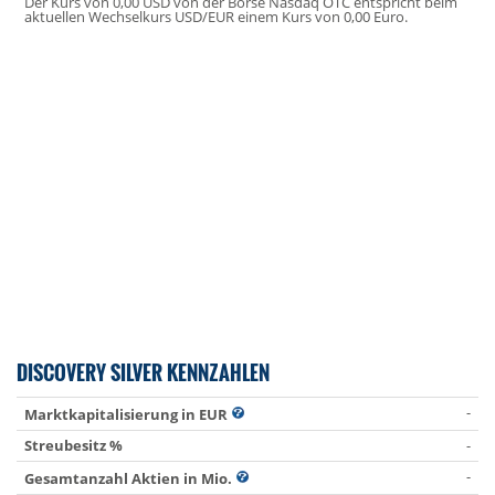
Der Kurs von 0,00 USD von der Börse Nasdaq OTC entspricht beim
aktuellen Wechselkurs USD/EUR einem Kurs von 0,00 Euro.
DISCOVERY SILVER KENNZAHLEN
-
Marktkapitalisierung in EUR
Streubesitz %
-
-
Gesamtanzahl Aktien in Mio.