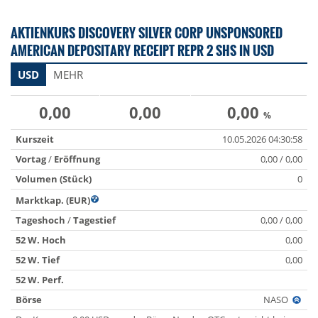
AKTIENKURS DISCOVERY SILVER CORP UNSPONSORED
AMERICAN DEPOSITARY RECEIPT REPR 2 SHS IN USD
USD
MEHR
0,00
0,00
0,00
%
Kurszeit
10.05.2026 04:30:58
Vortag
/
Eröffnung
0,00 / 0,00
Volumen (Stück)
0
Marktkap. (EUR)
Tageshoch
/
Tagestief
0,00 / 0,00
52 W. Hoch
0,00
52 W. Tief
0,00
52 W. Perf.
Börse
NASO