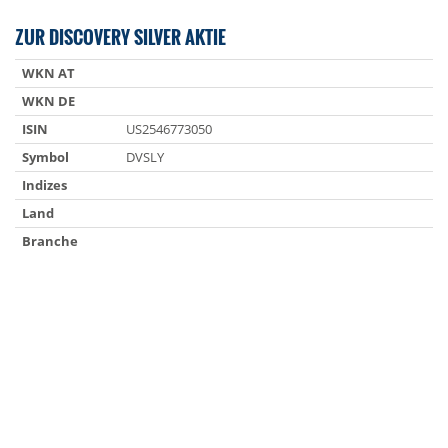
ZUR DISCOVERY SILVER AKTIE
WKN AT
WKN DE
ISIN
US2546773050
Symbol
DVSLY
Indizes
Land
Branche