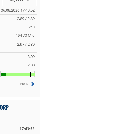
%
06.08.2026 17:43:52
2,89 / 2,89
243
494,70 Mio
2,97 / 2,89
3,09
2,00
BMN
CORP
17:43:52