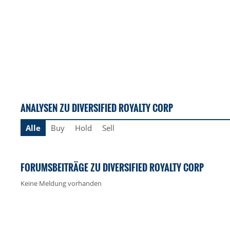
ANALYSEN ZU DIVERSIFIED ROYALTY CORP
Alle
Buy
Hold
Sell
FORUMSBEITRÄGE ZU DIVERSIFIED ROYALTY CORP
Keine Meldung vorhanden