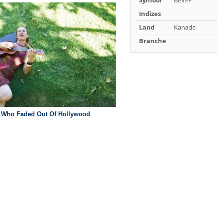
Symbol
BEVFF
Indizes
Land
Kanada
Branche