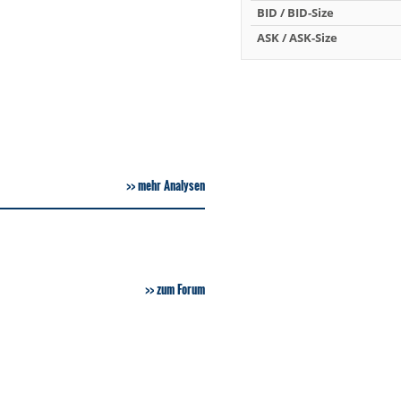
BID / BID-Size
ASK / ASK-Size
mehr Analysen
zum Forum