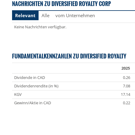
NACHRICHTEN ZU DIVERSIFIED ROYALTY CORP
Relevant
Alle
vom Unternehmen
Keine Nachrichten verfügbar.
FUNDAMENTALKENNZAHLEN ZU DIVERSIFIED ROYALTY
2025
Dividende in CAD
0.26
Dividendenrendite (in %)
7.08
KGV
17.14
Gewinn/Aktie in CAD
0.22