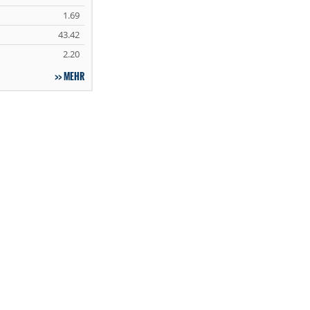
1.69
43.42
2.20
MEHR