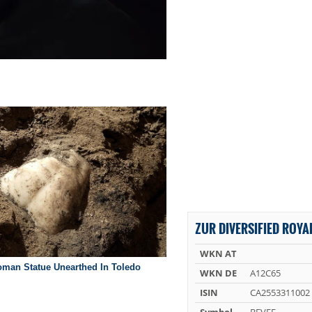
ZUR DIVERSIFIED ROYAL
WKN AT
WKN DE
A12C65
ISIN
CA2553311002