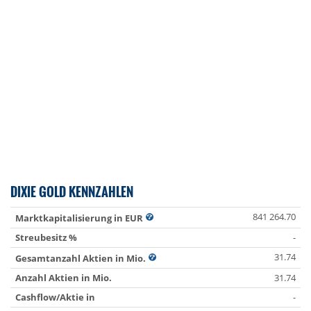
DIXIE GOLD KENNZAHLEN
841 264.70
Marktkapitalisierung in EUR
Streubesitz %
-
31.74
Gesamtanzahl Aktien in Mio.
Anzahl Aktien in Mio.
31.74
Cashflow/Aktie in
-