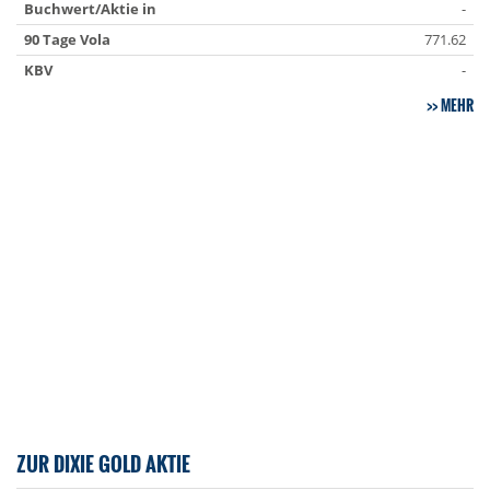
Buchwert/Aktie in
-
90 Tage Vola
771.62
KBV
-
MEHR
ZUR DIXIE GOLD AKTIE