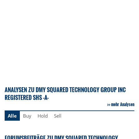
ANALYSEN ZU DMY SQUARED TECHNOLOGY GROUP INC
REGISTERED SHS -A-
mehr Analysen
Alle
Buy
Hold
Sell
FORUMSBEITRÄGE ZU DMY SQUARED TECHNOLOGY