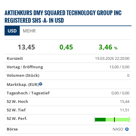
AKTIENKURS DMY SQUARED TECHNOLOGY GROUP INC
REGISTERED SHS -A- IN USD
USD
MEHR
13,45
0,45
3,46
%
Kurszeit
19.03.2026 22:20:00
Vortag
/
Eröffnung
13,00 / 0,00
Volumen (Stück)
0
Marktkap. (EUR)
Tageshoch
/
Tagestief
0,00 / 0,00
52 W. Hoch
15,44
52 W. Tief
11,51
52 W. Perf.
Börse
NASO