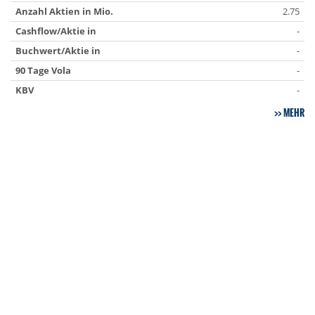
Anzahl Aktien in Mio.
2.75
Cashflow/Aktie in
-
Buchwert/Aktie in
-
90 Tage Vola
-
KBV
-
MEHR