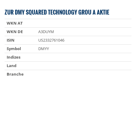
ZUR DMY SQUARED TECHNOLOGY GROU A AKTIE
WKN AT
WKN DE
A3DUYM
ISIN
US2332761046
Symbol
DMYY
Indizes
Land
Branche