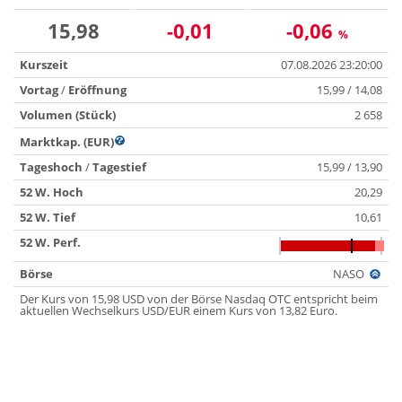
15,98
-0,01
-0,06
%
Kurszeit
07.08.2026 23:20:00
Vortag
/
Eröffnung
15,99 / 14,08
Volumen (Stück)
2 658
Marktkap. (EUR)
Tageshoch
/
Tagestief
15,99 / 13,90
52 W. Hoch
20,29
52 W. Tief
10,61
52 W. Perf.
Börse
NASO
Der Kurs von 15,98 USD von der Börse Nasdaq OTC entspricht beim
aktuellen Wechselkurs USD/EUR einem Kurs von 13,82 Euro.