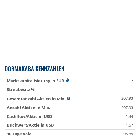
DORMAKABA KENNZAHLEN
-
Marktkapitalisierung in EUR
Streubesitz %
-
207.93
Gesamtanzahl Aktien in Mio.
Anzahl Aktien in Mio.
207.93
Cashflow/Aktie in USD
1.44
Buchwert/Aktie in USD
1.67
90 Tage Vola
98.69