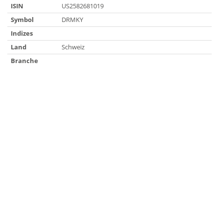
ISIN
US2582681019
Symbol
DRMKY
Indizes
Land
Schweiz
Branche