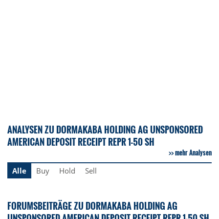
ANALYSEN ZU DORMAKABA HOLDING AG UNSPONSORED
AMERICAN DEPOSIT RECEIPT REPR 1-50 SH
mehr Analysen
Alle
Buy
Hold
Sell
FORUMSBEITRÄGE ZU DORMAKABA HOLDING AG
UNSPONSORED AMERICAN DEPOSIT RECEIPT REPR 1-50 SH