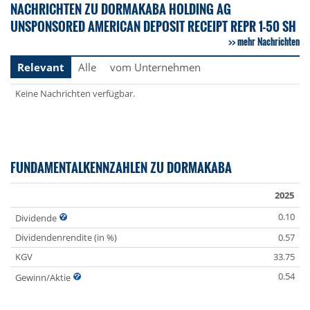
NACHRICHTEN ZU DORMAKABA HOLDING AG
UNSPONSORED AMERICAN DEPOSIT RECEIPT REPR 1-50 SH
mehr Nachrichten
Relevant
Alle
vom Unternehmen
Keine Nachrichten verfügbar.
FUNDAMENTALKENNZAHLEN ZU DORMAKABA
2025
0.10
Dividende
Dividendenrendite (in %)
0.57
KGV
33.75
0.54
Gewinn/Aktie