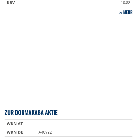
KBV
10.88
MEHR
ZUR DORMAKABA AKTIE
WKN AT
WKN DE
A40YY2