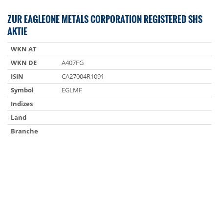
ZUR EAGLEONE METALS CORPORATION REGISTERED SHS
AKTIE
WKN AT
WKN DE
A407FG
ISIN
CA27004R1091
Symbol
EGLMF
Indizes
Land
Branche