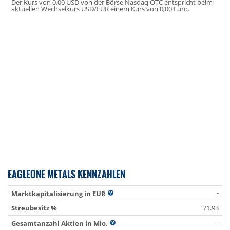
Der Kurs von 0,00 USD von der Börse Nasdaq OTC entspricht beim
aktuellen Wechselkurs USD/EUR einem Kurs von 0,00 Euro.
EAGLEONE METALS KENNZAHLEN
-
Marktkapitalisierung in EUR
Streubesitz %
71.93
-
Gesamtanzahl Aktien in Mio.