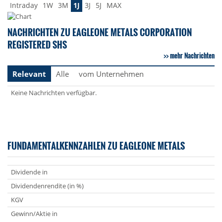
Intraday
1W
3M
1J
3J
5J
MAX
NACHRICHTEN ZU EAGLEONE METALS CORPORATION
REGISTERED SHS
mehr Nachrichten
Relevant
Alle
vom Unternehmen
Keine Nachrichten verfügbar.
FUNDAMENTALKENNZAHLEN ZU EAGLEONE METALS
Dividende in
Dividendenrendite (in %)
KGV
Gewinn/Aktie in