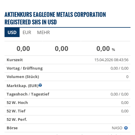
AKTIENKURS EAGLEONE METALS CORPORATION
REGISTERED SHS IN USD
USD
EUR
MEHR
0,00
0,00
0,00
%
Kurszeit
15.04.2026 08:43:56
Vortag
/
Eröffnung
0,00 / 0,00
Volumen (Stück)
0
Marktkap. (EUR)
Tageshoch
/
Tagestief
0,00 / 0,00
52 W. Hoch
0,00
52 W. Tief
0,00
52 W. Perf.
Börse
NASO