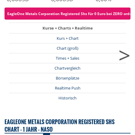
EagleOne Metals Corporation Registered Shs für 0 Euro bei ZERO ordern 
Kurse + Charts + Realtime
Kurs + Chart
>
Chart (groß)
Times + Sales
Chartvergleich
Börsenplätze
Realtime Push
Historisch
EAGLEONE METALS CORPORATION REGISTERED SHS
CHART - 1 JAHR - NASO