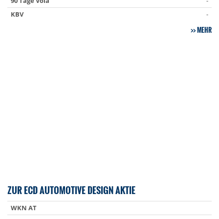
90 Tage Vola
-
KBV
-
MEHR
ZUR ECD AUTOMOTIVE DESIGN AKTIE
WKN AT