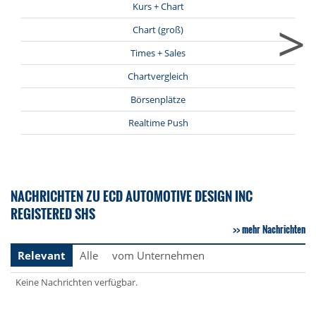
Kurs + Chart
>
Chart (groß)
Times + Sales
Chartvergleich
Börsenplätze
Realtime Push
NACHRICHTEN ZU ECD AUTOMOTIVE DESIGN INC
REGISTERED SHS
mehr Nachrichten
Relevant
Alle
vom Unternehmen
Keine Nachrichten verfügbar.