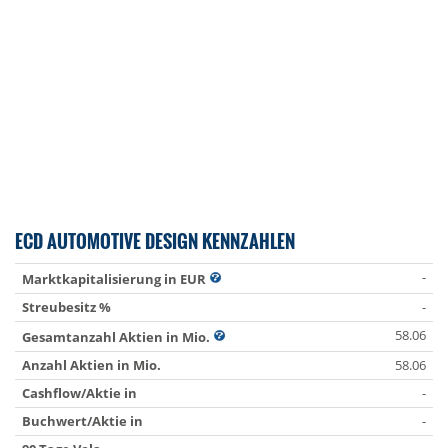
ECD AUTOMOTIVE DESIGN KENNZAHLEN
-
Marktkapitalisierung in EUR
Streubesitz %
-
58.06
Gesamtanzahl Aktien in Mio.
Anzahl Aktien in Mio.
58.06
Cashflow/Aktie in
-
Buchwert/Aktie in
-